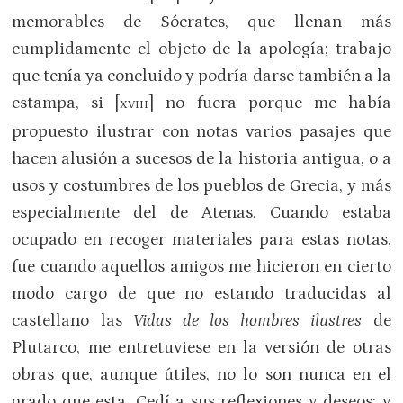
memorables de Sócrates, que llenan más
cumplidamente el objeto de la apología; trabajo
que tenía ya concluido y podría darse también a la
estampa, si [
] no fuera porque me había
XVIII
propuesto ilustrar con notas varios pasajes que
hacen alusión a sucesos de la historia antigua, o a
usos y costumbres de los pueblos de Grecia, y más
especialmente del de Ate­nas. Cuando estaba
ocupado en recoger materiales para estas notas,
fue cuando aquellos amigos me hicieron en cierto
modo cargo de que no estando traducidas al
castellano las
Vidas de los hombres ilustres
de
Plutarco, me entretuviese en la versión de otras
obras que, aunque útiles, no lo son nunca en el
grado que esta. Ce­dí a sus reflexiones y deseos; y