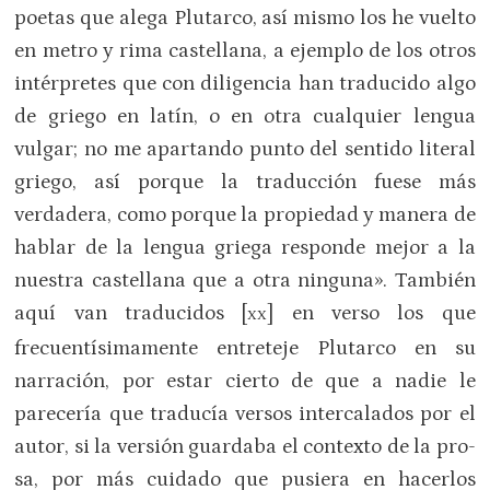
poetas que alega Plutarco, así mis­mo los he vuelto
en metro y rima castellana, a ejemplo de los otros
intérpretes que con diligencia han traducido algo
de griego en latín, o en otra cualquier lengua
vulgar; no me apartando punto del sentido literal
griego, así por­que la traducción fuese más
verdadera, como porque la propiedad y manera de
hablar de la lengua griega responde mejor a la
nuestra castellana que a otra ninguna». También
aquí van traducidos [
] en verso los que
XX
frecuentísimamente en­treteje Plutarco en su
narración, por estar cierto de que a nadie le
parecería que traducía versos intercalados por el
autor, si la versión guardaba el contexto de la pro­
sa, por más cuidado que pusiera en ha­cerlos