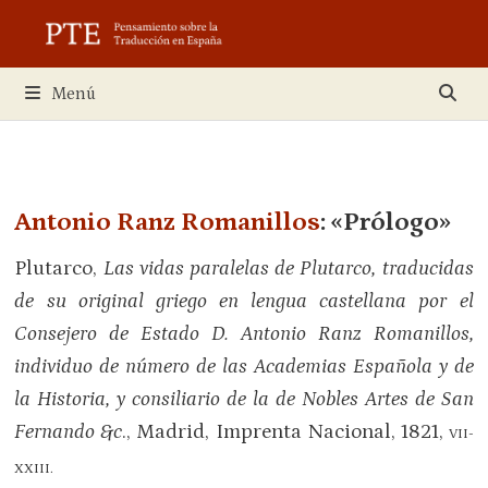
Saltar
al
contenido
Menú
Antonio Ranz Romanillos
: «Prólogo»
Plutarco,
Las vidas paralelas de Plutarco, traducidas
de su original griego en lengua castellana por el
Consejero de Estado D. Antonio Ranz Romanillos,
individuo de número de las Academias Española y de
la Historia, y consiliario de la de Nobles Artes de San
Fernando &c
., Madrid, Imprenta Nacional, 1821,
VII-
XXIII.