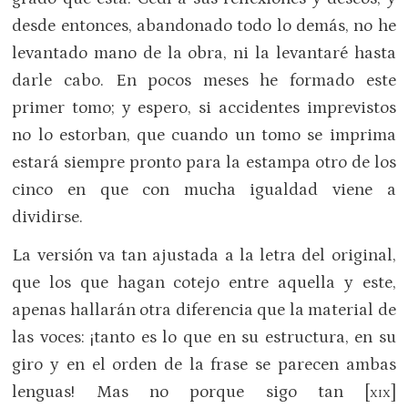
desde en­tonces, abandonado todo lo demás, no he
levantado mano de la obra, ni la levantaré hasta
darle cabo. En pocos meses he for­mado este
primer tomo; y espero, si ac­cidentes imprevistos
no lo estorban, que cuando un tomo se imprima
estará siem­pre pronto para la estampa otro de los
cin­co en que con mucha igualdad viene a
dividirse.
La versión va tan ajustada a la letra del original,
que los que hagan cotejo en­tre aquella y este,
apenas hallarán otra diferencia que la material de
las voces: ¡tanto es lo que en su estructura, en su
gi­ro y en el orden de la frase se parecen ambas
lenguas! Mas no porque sigo tan [
]
XIX