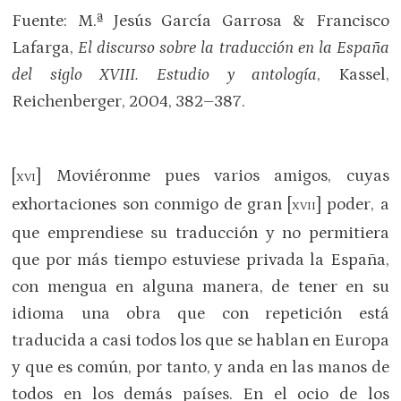
Fuente: M.ª Jesús García Garrosa & Francisco
Lafarga,
El discurso sobre la traducción en la España
del siglo XVIII. Estudio y antología
, Kassel,
Reichenberger, 2004, 382–387.
[
] Moviéronme pues varios amigos, cu­yas
XVI
exhortaciones son conmigo de gran [
] poder, a
XVII
que emprendiese su traducción y no permitiera
que por más tiempo estuviese privada la España,
con mengua en alguna manera, de tener en su
idioma una obra que con repetición está
traducida a casi todos los que se hablan en Euro­pa
y que es común, por tanto, y anda en las manos de
todos en los demás países. En el ocio de los