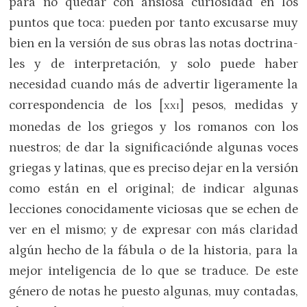
para no quedar con an­siosa curiosidad en los
puntos que toca: pueden por tanto excusarse muy
bien en la versión de sus obras las notas doctrina­
les y de interpretación, y solo puede ha­ber
necesidad cuando más de advertir li­geramente la
correspondencia de los [
] pesos, medidas y
XXI
monedas de los griegos y los romanos con los
nuestros; de dar la significaciónde algunas voces
griegas y latinas, que es preciso dejar en la ver­sión
como están en el original; de indicar algunas
lecciones conocidamente viciosas que se echen de
ver en el mismo; y de expresar con más claridad
algún hecho de la fábula o de la historia, para la
mejor inteligencia de lo que se traduce. De este
género de notas he puesto algunas, muy contadas,