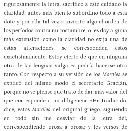
rigurosamente la letra, sacrifico a este cuidado la
claridad, antes más bien lo subor­dino todo a esta
dote y por ella tal vez o invierto algo el orden de
los períodos contra mi costumbre, o les doy alguna
más extensión: como la claridad no exija una de
estas alteraciones, se correspon­den estos
exactísimamente. Estoy cierto de que en ninguna
otra de las lenguas vul­gares podría hacerse otro
tanto. Con res­pecto a su versión de los
Morales
se
expli­có del mismo modo el secretario Gracián,
porque no se piense que trato de dar más valor del
que corresponde a mi diligencia: «He traducido,
dice, estos
Morales
del original griego, siguiendo
en todo sin me desviar de la letra dél,
correspondiendo prosa a prosa; y los ver­sos de