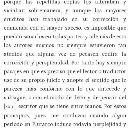
porque las repetidas copias los alteraban y
viciaban sobremanera; y aunque los ma­yores
eruditos han trabajado en su corrección y
enmienda con el mayor suceso, es imposible que
puedan sanarlos en to­das partes; y además de esto
los autores mismos no siempre estuvieron tan
aten­tos que alguna vez no pecasen contra la
corrección y perspicuidad. Por tanto hay siempre
pasajes en que es preciso que el lector o traductor
use de su propio juicio y adopte el sentido que le
parezca más conforme con lo que antecede y
subsigue, o con el modo de decir y de pensar del
[
] escritor que se tiene entre manos. Por es­tos
XXIII
principios, pues, me conduzco cuando algun
período en Plutarco induce todavía perplejidad y