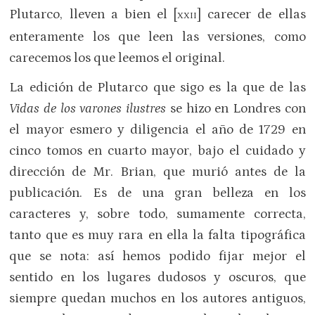
Plutarco, lleven a bien el [
] carecer de ellas
XXII
enteramente los que leen las versiones, como
carecemos los que leemos el original.
La edición de Plutarco que sigo es la que de las
Vidas de los varones ilustres
se hizo en Londres con
el mayor esmero y diligencia el año de 1729 en
cinco tomos en cuarto mayor, bajo el cuidado y
dirección de Mr. Brian, que murió antes de la
publicación. Es de una gran belleza en los
caracteres y, sobre todo, sumamente correcta,
tanto que es muy rara en ella la falta tipográfica
que se nota: así hemos podido fijar mejor el
sentido en los luga­res dudosos y oscuros, que
siempre que­dan muchos en los autores antiguos,