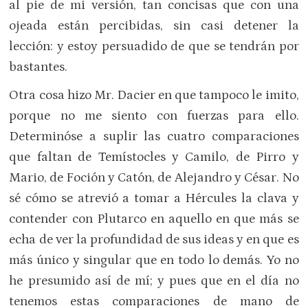
al pie de mi versión, tan con­cisas que con una
ojeada están percibi­das, sin casi detener la
lección: y estoy persuadido de que se tendrán por
bas­tantes.
Otra cosa hizo Mr. Dacier en que tam­poco le imito,
porque no me siento con fuerzas para ello.
Determinóse a suplir las cuatro comparaciones
que faltan de Temístocles y Camilo, de Pirro y
Mario, de Foción y Catón, de Alejandro y César. No
sé cómo se atrevió a tomar a Hércu­les la clava y
contender con Plutarco en aquello en que más se
echa de ver la pro­fundidad de sus ideas y en que es
más único y singular que en todo lo demás. Yo no
he presumido así de mí; y pues que en el día no
tenemos estas comparaciones de mano de