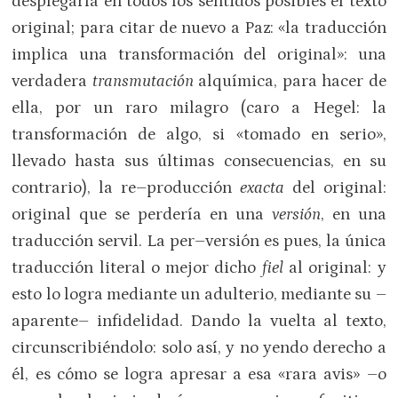
desplegaría en todos los sentidos posibles el texto
original; para citar de nuevo a Paz: «la traducción
implica una transformación del original»: una
verdadera
transmutación
alquímica, para hacer de
ella, por un raro milagro (caro a Hegel: la
transformación de algo, si «tomado en serio»,
llevado hasta sus últimas consecuencias, en su
contrario), la re–producción
exacta
del original:
original que se perdería en una
versión
, en una
traducción servil. La per–versión es pues, la única
traducción literal o mejor dicho
fiel
al original: y
esto lo logra mediante un adulterio, mediante su –
aparente– infidelidad. Dando la vuelta al texto,
circunscribiéndolo: solo así, y no yendo derecho a
él, es cómo se logra apresar a esa «rara avis» –o