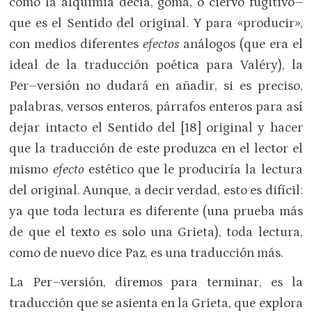
como la alquimia decía, goma, o ciervo fugitivo–
que es el Sentido del original. Y para «producir»,
con medios diferentes
efectos
análogos (que era el
ideal de la traducción poética para Valéry), la
Per–versión no dudará en añadir, si es preciso,
palabras, versos enteros, párrafos enteros para así
dejar intacto el Sentido del [18] original y hacer
que la traducción de este produzca en el lector el
mismo
ef
ecto
estético que le produciría la lectura
del original. Aunque, a decir verdad, esto es difícil:
ya que toda lectura es diferente (una prueba más
de que el texto es solo una Grieta), toda lectura,
como de nuevo dice Paz, es una traducción más.
La Per–versión, diremos para terminar, es la
traducción que se asienta en la Grieta, que explora