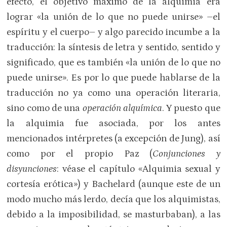
efecto, el objetivo máximo de la alquimia era
lograr «la unión de lo que no puede unirse» –el
espíritu y el cuerpo– y algo parecido incumbe a la
traducción: la síntesis de letra y sentido, sentido y
significado, que es también «la unión de lo que no
puede unirse». Es por lo que puede hablarse de la
traducción no ya como una operación literaria,
sino como de una
operación alquímica
. Y puesto que
la alquimia fue asociada, por los antes
mencionados intérpretes (a excepción de Jung), así
como por el propio Paz (
Conjunciones y
disyunciones
: véase el capítulo «Alquimia sexual y
cortesía erótica») y Bachelard (aunque este de un
modo mucho más lerdo, decía que los alquimistas,
debido a la imposibilidad, se masturbaban), a las