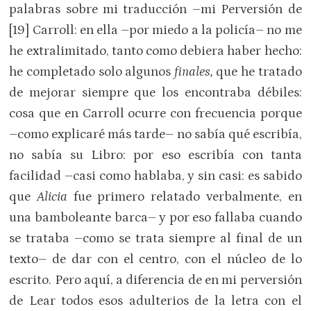
palabras sobre mi traducción –mi Perversión de
[19] Carroll: en ella –por miedo a la policía– no me
he extralimitado, tanto como debiera haber hecho:
he completado solo algunos
finales,
que he tratado
de mejorar siempre que los encontraba débiles:
cosa que en Carroll ocurre con frecuencia porque
–como explicaré más tarde– no sabía qué escribía,
no sabía su Libro: por eso escribía con tanta
facilidad –casi como hablaba, y sin casi: es sabido
que
Alicia
fue primero relatado verbalmente, en
una bamboleante barca– y por eso fallaba cuando
se trataba –como se trata siempre al final de un
texto– de dar con el centro, con el núcleo de lo
escrito. Pero aquí, a diferencia de en mi perversión
de Lear todos esos adulterios de la letra con el