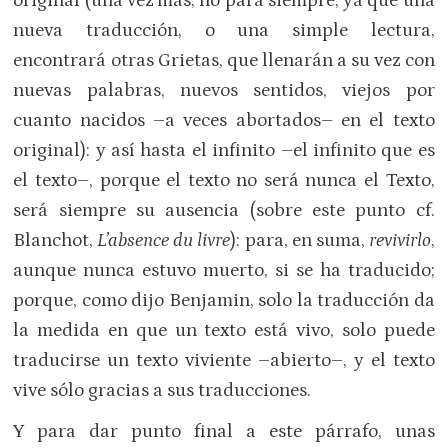
original (una vez más, no para siempre, ya que una
nueva traducción, o una simple lectura,
encontrará otras Grietas, que llenarán a su vez con
nuevas palabras, nuevos sentidos, viejos por
cuanto nacidos –a veces abortados– en el texto
original): y así hasta el infinito –el infinito que es
el texto–, porque el texto no será nunca el Texto,
será siempre su ausencia (sobre este punto cf.
Blanchot,
L’absence du livre
): para, en suma,
revivirlo
,
aunque nunca estuvo muerto, si se ha traducido;
porque, como dijo Benjamin, solo la traducción da
la medida en que un texto está vivo, solo puede
traducirse un texto viviente –abierto–, y el texto
vive sólo gracias a sus traducciones.
Y para dar punto final a este párrafo, unas