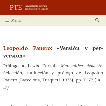
Saltar
al
contenido
Menú
Leopoldo Panero
:
«Versión y per-
versión»
Prólogo a Lewis Carroll,
Matemática demente
.
Selección, traducción y prólogo de Leopoldo
Panero (Barcelona, Tusquets, 1975), pp. 7–72 (14–
19)