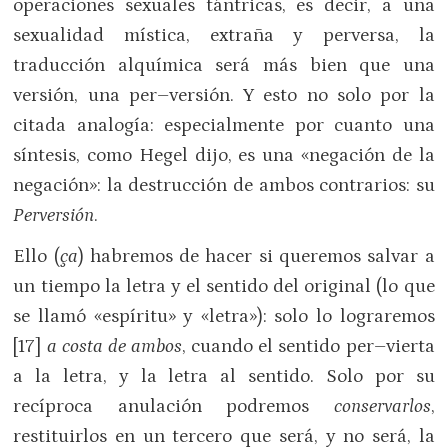
operaciones sexuales tántricas, es decir, a una
sexualidad mística, extraña y perversa, la
traducción alquímica será más bien que una
versión, una per–versión. Y esto no solo por la
citada analogía: especialmente por cuanto una
síntesis, como Hegel dijo, es una «negación de la
negación»: la destrucción de ambos contrarios: su
Perversión
.
Ello (
ça
) habremos de hacer si queremos salvar a
un tiempo la letra y el sentido del original (lo que
se llamó «espíritu» y «letra»): solo lo lograremos
[17]
a costa de ambos
, cuando el sentido per–vierta
a la letra, y la letra al sentido. Solo por su
recíproca anulación podremos
conservarlos
,
restituirlos en un tercero que será, y no será, la