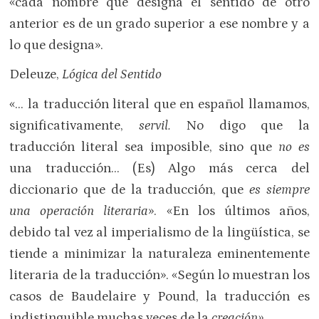
«cada nombre que designa el sentido de otro
anterior es de un grado superior a ese nombre y a
lo que designa».
Deleuze,
Lógica del Sentido
«… la traducción literal que en español llamamos,
significativamente,
servil.
No digo que la
traducción literal sea imposible, sino que
no es
una traducción… (Es) Algo más cerca del
diccionario que de la traducción, que
es siempre
una operación literaria
». «En los últimos años,
debido tal vez al imperialismo de la lingüística, se
tiende a minimizar la naturaleza eminentemente
literaria de la traducción». «Según lo muestran los
casos de Baudelaire y Pound, la traducción es
indistinguible muchas veces de la
creación».