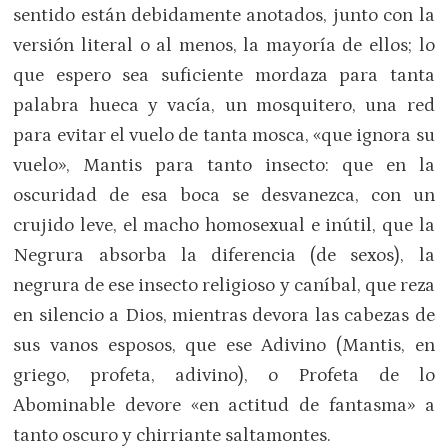
sentido están debidamente anotados, junto con la
versión literal o al menos, la mayoría de ellos; lo
que espero sea suficiente mordaza para tanta
palabra hueca y vacía, un mosquitero, una red
para evitar el vuelo de tanta mosca, «que ignora su
vuelo», Mantis para tanto insecto: que en la
oscuridad de esa boca se desvanezca, con un
crujido leve, el macho homosexual e inútil, que la
Negrura absorba la diferencia (de sexos), la
negrura de ese insecto religioso y caníbal, que reza
en silencio a Dios, mientras devora las cabezas de
sus vanos esposos, que ese Adivino (Mantis, en
griego, profeta, adivino), o Profeta de lo
Abominable devore «en actitud de fantasma» a
tanto oscuro y chirriante saltamontes.