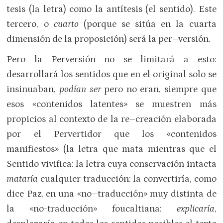
tesis (la letra) como la antítesis (el sentido). Este
tercero, o
cuarto
(porque se sitúa en la cuarta
dimensión de la proposición) será la per–versión.
Pero la Perversión no se limitará a esto:
desarrollará los sentidos que en el original solo se
insinuaban,
podían ser
pero no eran, siempre que
esos «contenidos latentes» se muestren más
propicios al contexto de la re–creación elaborada
por el Pervertidor que los «contenidos
manifiestos» (la letra que mata mientras que el
Sentido vivifica: la letra cuya conservación intacta
mataría
cualquier traducción: la convertiría, como
dice Paz, en una «no–traducción» muy distinta de
la «no-traducción» foucaltiana:
explicaría
,