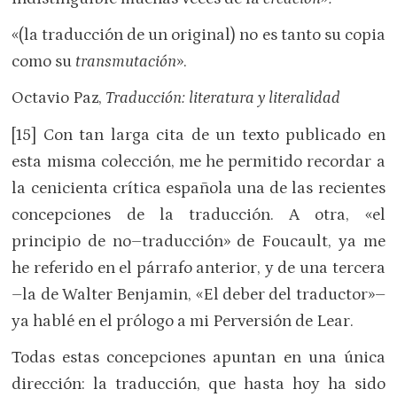
«(la traducción de un original) no es tanto su copia
como su
transm
u
tación
».
Octavio Paz,
Traducción: literatura y literalidad
[15] Con tan larga cita de un texto publicado en
esta misma colección, me he permitido recordar a
la cenicienta crítica española una de las recientes
concepciones de la traducción. A otra, «el
principio de no–traducción» de Foucault, ya me
he referido en el párrafo anterior, y de una tercera
–la de Walter Benjamin, «El deber del traductor»–
ya hablé en el prólogo a mi Perversión de Lear.
Todas estas concepciones apuntan en una única
dirección: la traducción, que hasta hoy ha sido