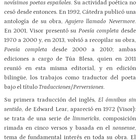
novísimos poetas españoles
. Su actividad poética no
cesó desde entonces. En 1992, Cátedra publicó una
antología de su obra,
Agujero llamado Nevermore
.
En 2001, Visor presentó su
Poesía completa
desde
1970 a 2000 y, en 2013, volvió a recopilar su obra,
Poesía completa
desde 2000 a 2010; ambas
ediciones a cargo de Túa Blesa, quien en 2011
reunió en esta misma editorial, y en edición
bilingüe, los trabajos como traductor del poeta
bajo el título
Traducciones/Perversiones
.
Su primera traducción del inglés,
El ómnibus sin
sentido
, de Edward Lear, apareció en 1972 (Visor):
se trata de una serie de
limmericks
, composición
rimada en cinco versos y basada en el
nonsense
,
tema de fundamental interés en toda su obra. El