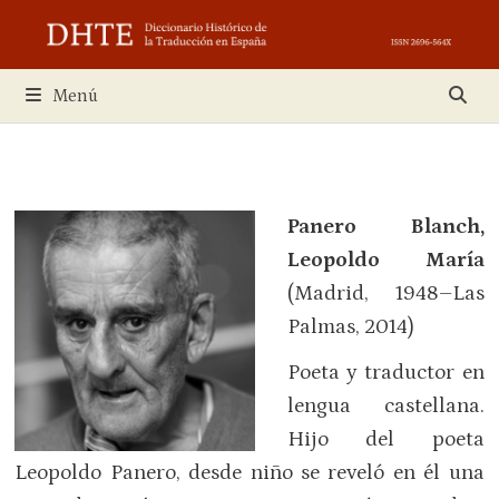
Saltar
al
contenido
Menú
Panero Blanch,
Leopoldo María
(Madrid, 1948–Las
Palmas, 2014)
Poeta y traductor en
lengua castellana.
Hijo del poeta
Leopoldo Panero, desde niño se reveló en él una