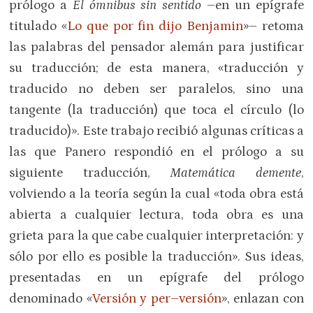
prólogo a
El ómnibus sin sentido
–en un epígrafe
titulado «
Lo que por fin dijo Benjamin
»– retoma
las palabras del pensador alemán para justificar
su traducción; de esta manera, «traducción y
traducido no deben ser paralelos, sino una
tangente (la traducción) que toca el círculo (lo
traducido)». Este trabajo recibió algunas críticas a
las que Panero respondió en el prólogo a su
siguiente traducción,
Matemática demente
,
volviendo a la teoría según la cual «toda obra está
abierta a cualquier lectura, toda obra es una
grieta para la que cabe cualquier interpretación: y
sólo por ello es posible la traducción». Sus ideas,
presentadas en un epígrafe del prólogo
denominado «
Versión y per–versión
», enlazan con