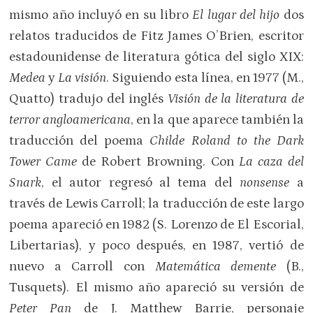
mismo año incluyó en su libro
El lugar del hijo
dos
relatos traducidos de Fitz James O’Brien, escritor
estadounidense de literatura gótica del siglo XIX:
Medea
y
La visión
. Siguiendo esta línea, en 1977 (M.,
Quatto) tradujo del inglés
Visión de la literatura de
terror angloamericana
, en la que aparece también la
traducción del poema
Childe Roland to the Dark
Tower Came
de Robert Browning. Con
La caza del
Snark
, el autor regresó al tema del
nonsense
a
través de Lewis Carroll; la traducción de este largo
poema apareció en 1982 (S. Lorenzo de El Escorial,
Libertarias), y poco después, en 1987, vertió de
nuevo a Carroll con
Matemática demente
(B.,
Tusquets). El mismo año apareció su versión de
Peter Pan
de J. Matthew Barrie, personaje