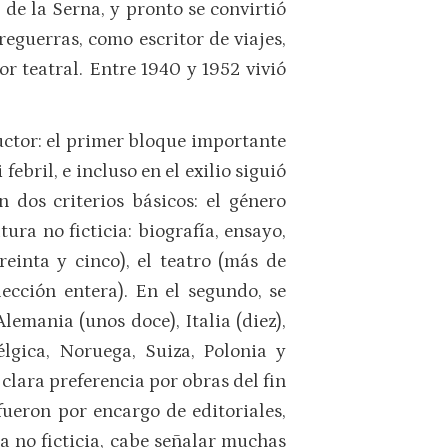
e la Serna, y pronto se convirtió
eguerras, como escritor de viajes,
tor teatral. Entre 1940 y 1952 vivió
ctor: el primer bloque importante
ebril, e incluso en el exilio siguió
n dos criterios básicos: el género
tura no ficticia: biografía, ensayo,
reinta y cinco), el teatro (más de
ección entera). En el segundo, se
emania (unos doce), Italia (diez),
lgica, Noruega, Suiza, Polonia y
 clara preferencia por obras del fin
fueron por encargo de editoriales,
a no ficticia, cabe señalar muchas