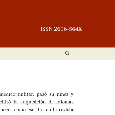
 médico militar, pasó su niñez y
cilitó la adquisición de idiomas
onocer como escritor en la revista