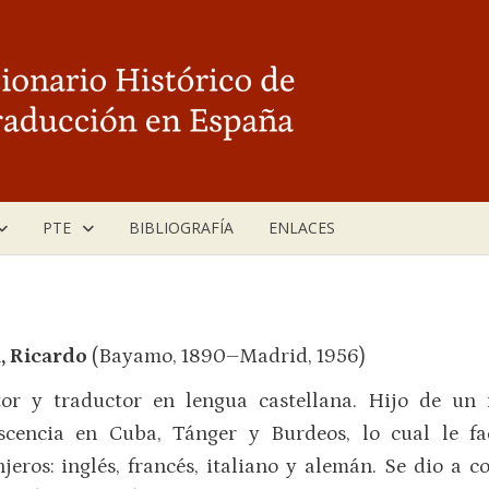
PTE
BIBLIOGRAFÍA
ENLACES
, Ricardo
(Bayamo, 1890–Madrid, 1956)
tor y traductor en lengua castellana. Hijo de un
scencia en Cuba, Tánger y Burdeos, lo cual le fa
njeros: inglés, francés, italiano y alemán. Se dio a c