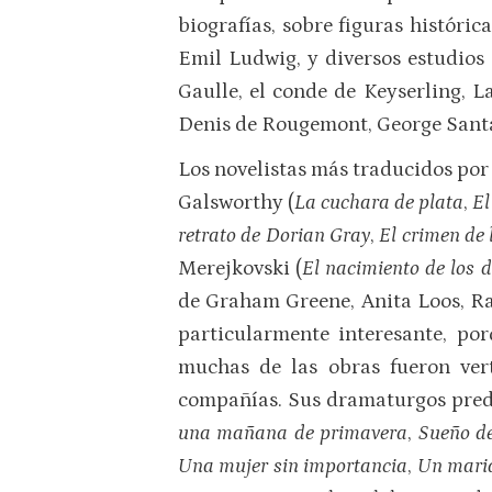
biografías, sobre figuras históri
Emil Ludwig, y diversos estudios 
Gaulle, el conde de Keyserling, 
Denis de Rougemont, George Santay
Los novelistas más traducidos por 
Galsworthy (
La cuchara de plata
,
El
retrato de Dorian Gray
,
El crimen de 
Merejkovski (
El nacimiento de los 
de Graham Greene, Anita Loos, Ra
particularmente interesante, po
muchas de las obras fueron ver
compañías. Sus dramaturgos predi
una mañana de primavera
,
Sueño de
Una mujer sin importancia
,
Un marid