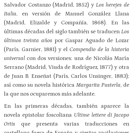
Salvador Costanzo (Madrid, 1852) y
Los herejes de
Italia
, en versión de Manuel González Llana
(Madrid, Elizalde y Compañía, 1868). En las
últimas décadas del siglo también se traducen
Los
últimos treinta años
por Gaspar Aguado de Lozar
(París, Garnier, 1881) y el
Compendio de la historia
universal
con dos versiones: una de Nicolás María
Serrano (Madrid, Viuda de Rodríguez, 1877) y otra
de Juan B. Enseñat (París, Carlos Unsinger, 1883);
así como su novela histórica
Margarita Pusterla
, de
la que nos ocuparemos más adelante.
En las primeras décadas, también aparece la
novela epistolar foscoliana
Ultime lettere di Jacopo
Ortis
que presenta varias traducciones en
castellano fuera de España y ciertas vacilaciones