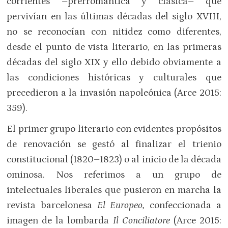
corrientes –prerromántica y clásica– que
pervivían en las últimas décadas del siglo XVIII,
no se reconocían con nitidez como diferentes,
desde el punto de vista literario, en las primeras
décadas del siglo XIX y ello debido obviamente a
las condiciones históricas y culturales que
precedieron a la invasión napoleónica (Arce 2015:
359).
El primer grupo literario con evidentes propósitos
de renovación se gestó al finalizar el trienio
constitucional (1820–1823) o al inicio de la década
ominosa. Nos referimos a un grupo de
intelectuales liberales que pusieron en marcha la
revista barcelonesa
El Europeo,
confeccionada a
imagen de la lombarda
Il Conciliatore
(Arce 2015: