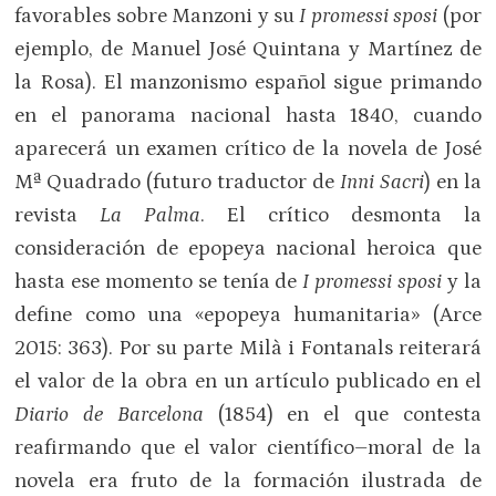
favorables sobre Manzoni y su
I promessi sposi
(por
ejemplo, de Manuel José Quintana y Martínez de
la Rosa). El manzonismo español sigue primando
en el panorama nacional hasta 1840, cuando
aparecerá un examen crítico de la novela de José
Mª Quadrado (futuro traductor de
Inni Sacri
) en la
revista
La Palma
. El crítico desmonta la
consideración de epopeya nacional heroica que
hasta ese momento se tenía de
I promessi sposi
y la
define como una «epopeya humanitaria» (Arce
2015: 363). Por su parte Milà i Fontanals reiterará
el valor de la obra en un artículo publicado en el
Diario de Barcelona
(1854) en el que contesta
reafirmando que el valor científico–moral de la
novela era fruto de la formación ilustrada de