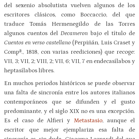
del sexenio absolutista vuelven algunos de los
escritores clásicos, como Boccaccio, del que
traduce Tomás Hermenegildo de las Torres
algunos cuentos del
Decameron
bajo el título de
Cuentos en verso castellano
(Perpiñán, Luis Craset y
Compª., 1818, con varias reediciones) que recoge:
VII, 3; VII, 2; VIII, 2; VII, 6; VII, 7 en endecasílabos y
heptasílabos libres.
En muchos periodos históricos se puede observar
una falta de sincronía entre los autores italianos
contemporáneos que se difunden y el gusto
predominante, y el siglo XIX no es una excepción.
Es el caso de Alfieri y
Metastasio
, aunque el
escritor que mejor ejemplariza esa falta de