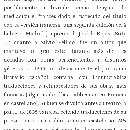
posiblemente utilizando como lengua de
mediación el francés dado el parecido del título
con la versión francesa; una segunda edición verá
la luz en Madrid (Imprenta de José de Rojas, 1861).
En cuanto a Silvio Pellico, fue un autor que
mantuvo un gran éxito durante más de tres
décadas con obras pertenecientes a distintos
géneros. En 1855, año de su muerte, el panorama
literario español contaba con innumerables
traducciones y reimpresiones de sus obras más
famosas (algunas de ellas publicadas en Francia
en castellano). Si bien se divulga antes su teatro, a
partir de 1835 van apareciendo traducciones de su
prosa, tanto en catalán como en castellano.
Mis
prisiones: memorias del autor
(en la que cuenta su