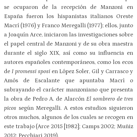
se ocuparon de la recepción de Manzoni en
España fueron los hispanistas italianos Oreste
Macrí (1976) y Franco Meregalli (1977); ellos, junto
a Joaquín Arce, iniciaron las investigaciones sobre
el papel central de Manzoni y de su obra maestra
durante el siglo XIX, así como su influencia en
autores españoles contemporáneos, como los ecos
de
I promessi sposi
en López Soler, Gil y Carrasco y
Amós de Escalante que apuntaba Macrì o
subrayando el carácter manzoniano que presenta
la obra de Pedro A. de Alarcón
El sombrero de tres
picos
según Meregalli. A estos estudios siguieron
otros muchos, algunos de los cuales se recogen en
este trabajo (Arce 2015 [1982]; Camps 2002; Muñiz
2012; Pecchiari 2019).