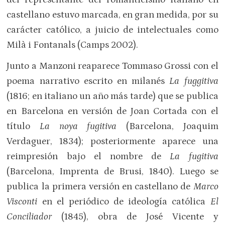
castellano estuvo marcada, en gran medida, por su
carácter católico, a juicio de intelectuales como
Milà i Fontanals (Camps 2002).
Junto a Manzoni reaparece Tommaso Grossi con el
poema narrativo escrito en milanés
La fuggitiva
(1816; en italiano un año más tarde) que se publica
en Barcelona en versión de Joan Cortada con el
título
La noya fugitiva
(Barcelona, Joaquim
Verdaguer, 1834); posteriormente aparece una
reimpresión bajo el nombre de
La fugitiva
(Barcelona, Imprenta de Brusi, 1840). Luego se
publica la primera versión en castellano de
Marco
Visconti
en el periódico de ideología católica
El
Conciliador
(1845), obra de José Vicente y