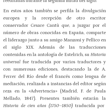
reeditadas durante la segunda mitad del siglo.
En estos años también se perfila la divulgación
europea y la recepción de otro escritor
conservador Cesare Cantù que, a juzgar por el
número de obras conocidas en España, comparte
el liderazgo junto a su amigo Manzoni y Pellico en
el siglo XIX. Además de las traducciones
contenidas en la antología de Estelrich, su
Historia
universal
fue traducida por varios traductores y
con numerosas ediciones, destacando la de A.
Ferrer del Río desde el francés como lengua de
mediación, realizada a instancias del editor según
reza en la «Advertencia» (Madrid, F. de Paula
Mellado, 1847). Presentes también estarán la
Historia de cien años (1750–1850)
traducida por