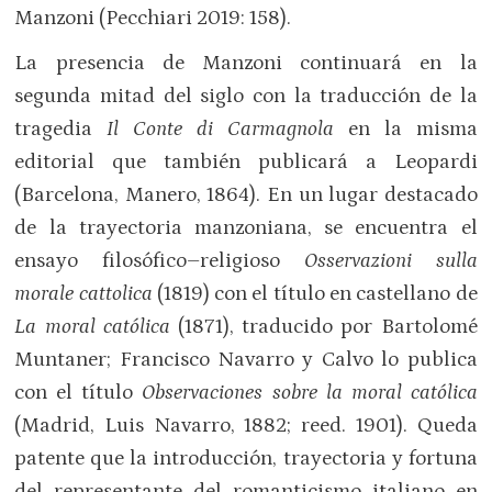
Manzoni (Pecchiari 2019: 158).
La presencia de Manzoni continuará en la
segunda mitad del siglo con la traducción de la
tragedia
Il
Conte di Carmagnola
en la misma
editorial que también publicará a Leopardi
(Barcelona, Manero, 1864). En un lugar destacado
de la trayectoria manzoniana, se encuentra el
ensayo filosófico–religioso
Osservazioni sulla
morale cattolica
(1819) con el título en castellano de
La moral católica
(1871), traducido por Bartolomé
Muntaner; Francisco Navarro y Calvo lo publica
con el título
Observaciones sobre la moral católica
(Madrid, Luis Navarro, 1882; reed. 1901). Queda
patente que la introducción, trayectoria y fortuna
del representante del romanticismo italiano en