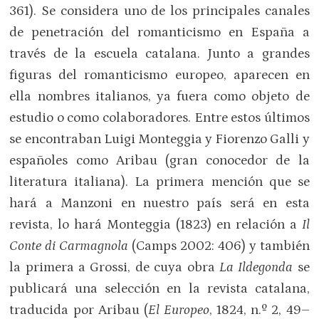
361). Se considera uno de los principales canales
de penetración del romanticismo en España a
través de la escuela catalana. Junto a grandes
figuras del romanticismo europeo, aparecen en
ella nombres italianos, ya fuera como objeto de
estudio o como colaboradores. Entre estos últimos
se encontraban Luigi Monteggia y Fiorenzo Galli y
españoles como Aribau (gran conocedor de la
literatura italiana). La primera mención que se
hará a Manzoni en nuestro país será en esta
revista, lo hará Monteggia (1823) en relación a
Il
Conte di Carmagnola
(Camps 2002: 406) y también
la primera a Grossi, de cuya obra
La Ildegonda
se
publicará una selección en la revista catalana,
traducida por Aribau (
El Europeo
, 1824, n.º 2, 49–