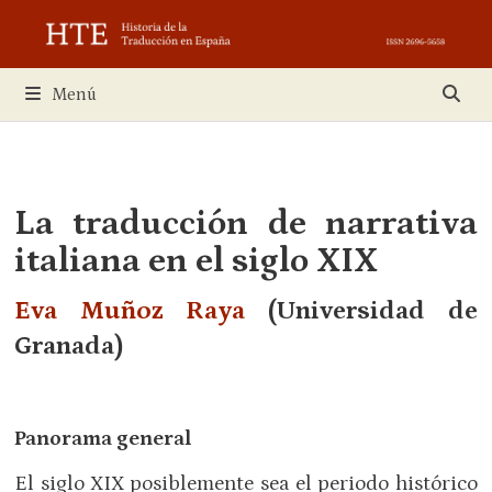
Saltar
al
contenido
Menú
La traducción de narrativa
italiana en el siglo XIX
Eva Muñoz Raya
(Universidad de
Granada)
Panorama general
El siglo XIX posiblemente sea el periodo histórico