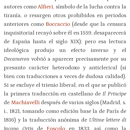
autores como
Alfieri
, símbolo de la lucha contra la
tiranía, o resurgen otros prohibidos en periodos
anteriores como
Boccaccio
(desde que la censura
inquisitorial recayó sobre él en 1559, desaparecerá
de España hasta el siglo XIX); pero esa lectura
ideológica produjo un efecto inverso y el
Decameron
volvió a aparecer precisamente por su
presunto carácter heterodoxo y anticlerical (si
bien con traducciones a veces de dudosa calidad).
Si se excluye el trienio liberal, en el que se publicó
la primera traducción en castellano de
Il Principe
de
Machiavelli
después de varios siglos (Madrid, s.
i., 1821, tomando como edición base la de París de
1816) y la traducción anónima de
Ultime lettere di
Jacopo
Ortis
de
Foscolo
en 1833, así como la