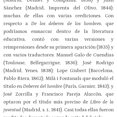
(Madrid, Dennet y Compañía, 1838) y Juan
Sánchez (Madrid, Imprenta del Olivo, 1844);
muchas de ellas con varias reediciones. Con
respecto a
De los deberes de los hombres
, que
podríamos enmarcar dentro de la literatura
educativa, contó con varias versiones y
reimpresiones desde su primera aparición (1835) y
con varios traductores: Manuel Galo de Cuendias
(Toulouse, Bellegarrigue, 1836); José Rodrigo
(Madrid, Yenes, 1838); Lope Gisbert (Barcelona,
Pablo Riera, 1862); Milà i Fontanals que moduló el
título en
Deberes del hombre
(París, Garnier, 1843); y
José Zorrilla y Francisco Pareja Alarcón, que
optaron por el título más preciso de
Libro de la
juventud
(Madrid, s. i., 1841). Casi todas ellas fueron