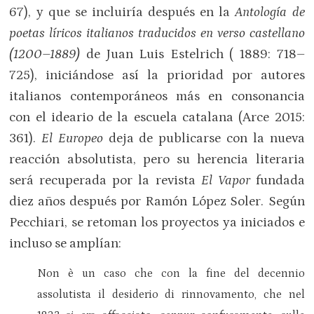
67), y que se incluiría después en la
Antología de
poetas líricos italianos traducidos en verso castellano
(1200–1889)
de Juan Luis Estelrich ( 1889: 718–
725), iniciándose así la prioridad por autores
italianos contemporáneos más en consonancia
con el ideario de la escuela catalana (Arce 2015:
361).
El Europeo
deja de publicarse con la nueva
reacción absolutista, pero su herencia literaria
será recuperada por la revista
El Vapor
fundada
diez años después por Ramón López Soler. Según
Pecchiari, se retoman los proyectos ya iniciados e
incluso se amplían:
Non è un caso che con la fine del decennio
assolutista il desiderio di rinnovamento, che nel