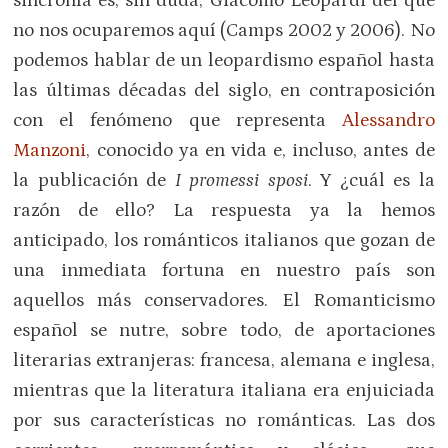
sincronía es, sin duda, Giacomo Leopardi del que
no nos ocuparemos aquí (Camps 2002 y 2006). No
podemos hablar de un leopardismo español hasta
las últimas décadas del siglo, en contraposición
con el fenómeno que representa
Alessandro
Manzoni
, conocido ya en vida e, incluso, antes de
la publicación de
I promessi sposi
. Y ¿cuál es la
razón de ello? La respuesta ya la hemos
anticipado, los románticos italianos que gozan de
una inmediata fortuna en nuestro país son
aquellos más conservadores. El Romanticismo
español se nutre, sobre todo, de aportaciones
literarias extranjeras: francesa, alemana e inglesa,
mientras que la literatura italiana era enjuiciada
por sus características no románticas. Las dos