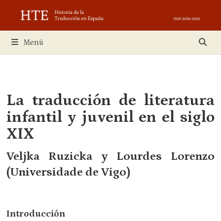
Saltar
al
contenido
Menú
La traducción de literatura
infantil y juvenil en el siglo
XIX
Veljka Ruzicka y Lourdes Lorenzo
(Universidade de Vigo)
Introducción