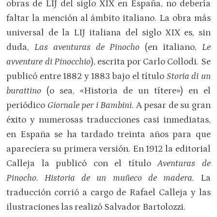
obras de LIJ del siglo XIX en España, no debería
faltar la mención al ámbito italiano. La obra más
universal de la LIJ italiana del siglo XIX es, sin
duda,
Las aventuras de Pinocho
(en italiano,
Le
avventure di Pinocchio
), escrita por Carlo Collodi. Se
publicó entre 1882 y 1883 bajo el título
Storia di un
burattino
(o sea, «Historia de un títere») en el
periódico
Giornale per i Bambini
. A pesar de su gran
éxito y numerosas traducciones casi inmediatas,
en España se ha tardado treinta años para que
apareciera su primera versión. En 1912 la editorial
Calleja la publicó con el título
Aventuras de
Pinocho. Historia de un muñeco de madera.
La
traducción corrió a cargo de Rafael Calleja y las
ilustraciones las realizó Salvador Bartolozzi.