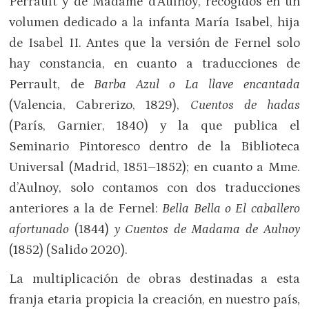
Perrault y de Madame d’Aulnoy, recogidos en un
volumen dedicado a la infanta María Isabel, hija
de Isabel II. Antes que la versión de Fernel solo
hay constancia, en cuanto a traducciones de
Perrault, de
Barba Azul o La llave encantada
(Valencia, Cabrerizo, 1829),
Cuentos de hadas
(París, Garnier, 1840) y la que publica el
Seminario Pintoresco dentro de la Biblioteca
Universal (Madrid, 1851–1852); en cuanto a Mme.
d’Aulnoy, solo contamos con dos traducciones
anteriores a la de Fernel:
Bella Bella o El caballero
afortunado
(1844)
y Cuentos de Madama de Aulnoy
(1852) (Salido 2020).
La multiplicación de obras destinadas a esta
franja etaria propicia la creación, en nuestro país,