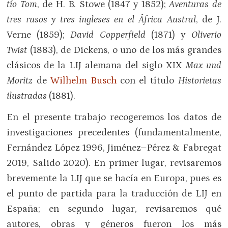
tío Tom
, de H. B. Stowe (1847 y 1852);
Aventuras de
tres rusos y tres ingleses en el África Austral
, de J.
Verne (1859);
David Copperfield
(1871) y
Oliverio
Twist
(1883), de Dickens, o uno de los más grandes
clásicos de la LIJ alemana del siglo XIX
Max und
Moritz
de
Wilhelm Busch
con el título
Historietas
ilustradas
(1881).
En el presente trabajo recogeremos los datos de
investigaciones precedentes (fundamentalmente,
Fernández López 1996, Jiménez–Pérez & Fabregat
2019, Salido 2020). En primer lugar, revisaremos
brevemente la LIJ que se hacía en Europa, pues es
el punto de partida para la traducción de LIJ en
España; en segundo lugar, revisaremos qué
autores, obras y géneros fueron los más