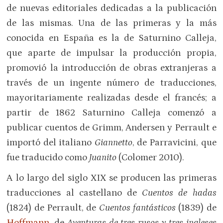
de nuevas editoriales dedicadas a la publicación
de las mismas. Una de las primeras y la más
conocida en España es la de Saturnino Calleja,
que aparte de impulsar la producción propia,
promovió la introducción de obras extranjeras a
través de un ingente número de traducciones,
mayoritariamente realizadas desde el francés; a
partir de 1862 Saturnino Calleja comenzó a
publicar cuentos de Grimm, Andersen y Perrault e
importó del italiano
Giannetto
, de Parravicini, que
fue traducido como
Juanito
(Colomer 2010).
A lo largo del siglo XIX se producen las primeras
traducciones al castellano de
Cuentos de hadas
(1824) de Perrault, de
Cuentos fantásticos
(1839) de
Hoffmann
, de
Aventuras de tres rusos y tres ingleses