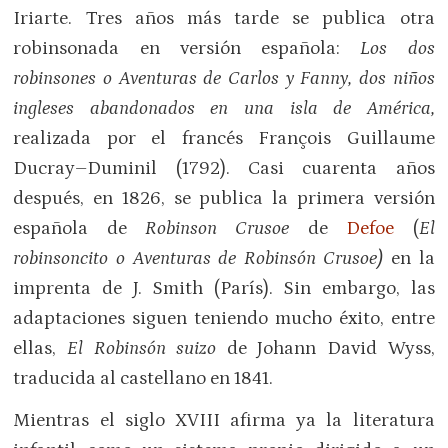
Iriarte. Tres años más tarde se publica otra
robinsonada en versión española:
Los dos
robinsones o Aventuras de Carlos y Fanny, dos niños
ingleses abandonados en una isla de América,
realizada por el francés François Guillaume
Ducray–Duminil (1792). Casi cuarenta años
después, en 1826, se publica la primera versión
española de
Robinson Crusoe
de
Defoe
(
El
robinsoncito o Aventuras de Robinsón Crusoe)
en la
imprenta de J. Smith (París). Sin embargo, las
adaptaciones siguen teniendo mucho éxito, entre
ellas,
El Robinsón suizo
de Johann David Wyss,
traducida al castellano en 1841.
Mientras el siglo XVIII afirma ya la literatura