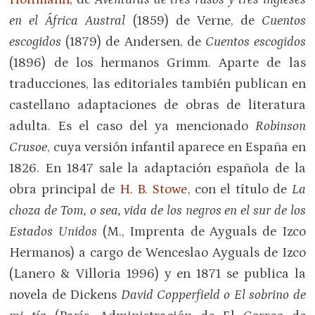
en el África Austral
(1859) de Verne, de
Cuentos
escogidos
(1879) de Andersen, de
Cuentos escogidos
(1896) de los hermanos Grimm. Aparte de las
traducciones, las editoriales también publican en
castellano adaptaciones de obras de literatura
adulta. Es el caso del ya mencionado
Robinson
Crusoe
, cuya versión infantil aparece en España en
1826. En 1847 sale la adaptación española de la
obra principal de
H. B. Stowe
, con el título de
La
choza de Tom, o sea, vida de los negros en el sur de los
Estados Unidos
(M., Imprenta de Ayguals de Izco
Hermanos) a cargo de Wenceslao Ayguals de Izco
(Lanero & Villoria 1996) y en 1871 se publica la
novela de Dickens
David Copperfield o El sobrino de