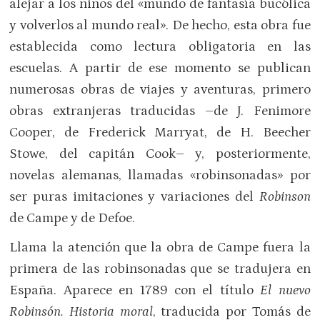
alejar a los niños del «mundo de fantasía bucólica
y volverlos al mundo real». De hecho, esta obra fue
establecida como lectura obligatoria en las
escuelas. A partir de ese momento se publican
numerosas obras de viajes y aventuras, primero
obras extranjeras traducidas –de J. Fenimore
Cooper, de Frederick Marryat, de H. Beecher
Stowe, del capitán Cook– y, posteriormente,
novelas alemanas, llamadas «robinsonadas» por
ser puras imitaciones y variaciones del
Robinson
de Campe y de Defoe.
Llama la atención que la obra de Campe fuera la
primera de las robinsonadas que se tradujera en
España. Aparece en 1789 con el título
El nuevo
Robinsón. Historia moral
, traducida por Tomás de