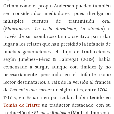
Grimm como el propio Andersen pueden también
ser considerados mediadores, pues divulgaron
múltiples cuentos de transmisión oral
(
Blancanieves
,
La bella durmiente
,
La sirenita
) a
través de su asombroso tamiz creativo para dar
lugar a los relatos que han presidido la infancia de
muchas generaciones, el flujo de traducciones,
según Jiménez–Pérez & Fabregat (2019), había
comenzado a surgir, aunque con timidez (y no
necesariamente pensando en el infante como
lector destinatario), a raíz de la versión al francés
de
Las mil y una noches
un siglo antes, entre 1704–
1717 y, en España en particular, había tenido en
Tomás de Iriarte
un traductor destacado, con su
traducción de
El nuevo Robinson
(Madrid, Imprenta