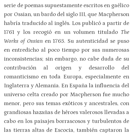
serie de poemas supuestamente escritos en gaélico
por Ossian, un bardo del siglo III, que Macpherson
habría traducido al inglés. Los publicó a partir de
1761 y los recogió en un volumen titulado
The
Works of Ossian
en 1765. Su autenticidad se puso
en entredicho al poco tiempo por sus numerosas
inconsistencias; sin embargo, no cabe duda de su
contribución al origen y desarrollo del
romanticismo en toda Europa, especialmente en
Inglaterra y Alemania. En España la influencia del
universo celta creado por Macpherson fue mucho
menor, pero sus temas exóticos y ancestrales, con
grandiosas hazañas de héroes valerosos llevadas a
cabo en los paisajes borrascosos y turbulentos de
las tierras altas de Escocia, también captaron la