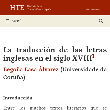
Saltar
al
contenido
Menú
La traducción de las letras
1
inglesas en el siglo XVIII
Begoña Lasa Álvarez
(Universidade da
Coruña)
Introducción
Entre los muchos textos literarios que se