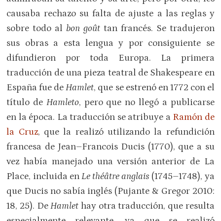
causaba rechazo su falta de ajuste a las reglas y
sobre todo al
bon goût
tan francés. Se tradujeron
sus obras a esta lengua y por consiguiente se
difundieron por toda Europa. La primera
traducción de una pieza teatral de Shakespeare en
España fue de
Hamlet
, que se estrenó en 1772 con el
título de
Hamleto
, pero que no llegó a publicarse
en la época. La traducción se atribuye a
Ramón de
la Cruz
, que la realizó utilizando la refundición
francesa de Jean–Francois Ducis (1770), que a su
vez había manejado una versión anterior de La
Place, incluida en
Le théâtre anglais
(1745–1748), ya
que Ducis no sabía inglés (Pujante & Gregor 2010:
18, 25). De
Hamlet
hay otra traducción, que resulta
especialmente relevante, ya que se realizó