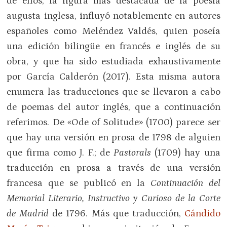
de ellos, la figura más destacada de la poesía
augusta inglesa, influyó notablemente en autores
españoles como Meléndez Valdés, quien poseía
una edición bilingüe en francés e inglés de su
obra, y que ha sido estudiada exhaustivamente
por García Calderón (2017). Esta misma autora
enumera las traducciones que se llevaron a cabo
de poemas del autor inglés, que a continuación
referimos. De «Ode of Solitude» (1700) parece ser
que hay una versión en prosa de 1798 de alguien
que firma como J. F.; de
Pastorals
(1709) hay una
traducción en prosa a través de una versión
francesa que se publicó en la
Continuación del
Memorial Literario, Instructivo y Curioso de la Corte
de Madrid
de 1796. Más que traducción,
Cándido