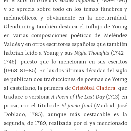
en el subtítulo de sus
Noches lúgubres
(1789–1790)
y se aprecia sobre todo en los temas fúnebres y
melancólicos, y obviamente en la nocturnidad.
Glendinning también destaca el influjo de Young
en varias composiciones poéticas de Meléndez
Valdés y en otros escritores españoles que también
habrían leído a Young y sus
Night Thoughts
(1742–
1745), puesto que lo mencionan en sus escritos
(1968: 81–85). En las dos últimas décadas del siglo
se publican dos traducciones de poemas de Young
al castellano, la primera de
Cristóbal Cladera
, que
traduce o versiona
A Poem of the Last Day
(1713) en
prosa, con el título de
El juicio final
(Madrid, José
Doblado, 1785), aunque más destacable es la
segunda, de 1789, realizada por el ya mencionado