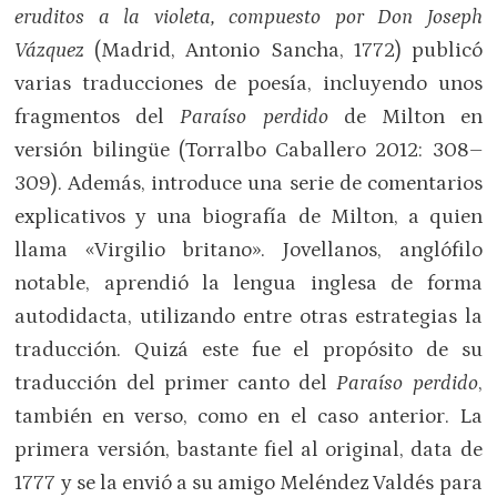
eruditos a la violeta, compuesto por Don Joseph
Vázquez
(Madrid, Antonio Sancha, 1772) publicó
varias traducciones de poesía, incluyendo unos
fragmentos del
Paraíso perdido
de Milton en
versión bilingüe (Torralbo Caballero 2012: 308–
309). Además, introduce una serie de comentarios
explicativos y una biografía de Milton, a quien
llama «Virgilio britano». Jovellanos, anglófilo
notable, aprendió la lengua inglesa de forma
autodidacta, utilizando entre otras estrategias la
traducción. Quizá este fue el propósito de su
traducción del primer canto del
Paraíso perdido
,
también en verso, como en el caso anterior. La
primera versión, bastante fiel al original, data de
1777 y se la envió a su amigo Meléndez Valdés para