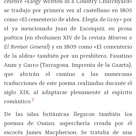
célebre «Elegy Written in a Country Churchyard»
se tradujo por primera vez al castellano en 1805
como «El cementerio de aldea. Elegía de Gray» por
el ya mencionado Juan de Escoiquiz, en prosa
poética (en elvolumen XIV de la revista
Minerva o
El Revisor General
) y en 1809 como «El cementerio
de la aldea» también por un presbítero, Faustino
Anzu y Garro (Tarragona, Imprenta de la Gazeta),
que abrirán el camino a las numerosas
traducciones de este poema realizadas durante el
siglo XIX, al adaptarse plenamente al espíritu
2
romántico.
De las islas británicas llegaron también los
poemas de Ossian, superchería creada por el
escocés James Macpherson. Se trataba de una