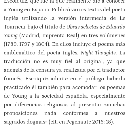
Escoiquiz, que fue la que realmente dio a conocer
a Young en España. Publicó varios textos del poeta
inglés utilizando la versión intermedia de Le
Tourneur bajo el título de
Obras selectas de Eduardo
Young
(Madrid, Imprenta Real) en tres volúmenes
(1789, 1797 y 1804). En ellos incluye el poema más
emblemático del poeta inglés,
Night Thoughts
. La
traducción no es muy fiel al original, ya que
además de la censura ya realizada por el traductor
francés, Escoiquiz admite en el prólogo haberla
practicado él también para acomodar los poemas
de Young a la sociedad española, especialmente
por diferencias religiosas, al presentar «muchas
proposiciones nada conformes a nuestros
sagrados dogmas» (cit. en Pegenaute 2016: 18).