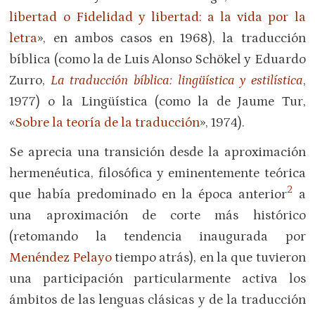
libertad o Fidelidad y libertad: a la vida por la
letra
», en ambos casos en 1968), la traducción
bíblica (como la de Luis Alonso Schökel y Eduardo
Zurro,
La traducción bíblica: lingüística y estilística
,
1977) o la Lingüística (como la de Jaume Tur,
«
Sobre la teoría de la traducción
», 1974).
Se aprecia una transición desde la aproximación
hermenéutica, filosófica y eminentemente teórica
2
que había predominado en la época anterior
a
una aproximación de corte más histórico
(retomando la tendencia inaugurada por
Menéndez Pelayo
tiempo atrás), en la que tuvieron
una participación particularmente activa los
ámbitos de las lenguas clásicas y de la traducción