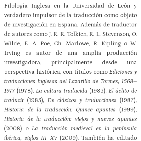
Filología Inglesa en la Universidad de León y
verdadero impulsor de la traducción como objeto
de investigación en España. Además de traductor
de autores como J. R. R. Tolkien, R. L. Stevenson, O.
Wilde, E. A. Poe, Ch. Marlowe, R. Kipling o W.
Irving es autor de una amplia producción
investigadora, principalmente desde una
perspectiva histórica, con títulos como
Ediciones y
traducciones inglesas del Lazarillo de Tormes, 1568–
1977
(1978),
La cultura traducida
(1983),
El delito de
traducir
(1985),
De clásicos y traducciones
(1987),
Historia de la traducción: Quince apuntes
(1999),
Historia de la traducción: viejos y nuevos apuntes
(2008) o
La traducción medieval en la península
ibérica, siglos III–XV
(2009). También ha editado