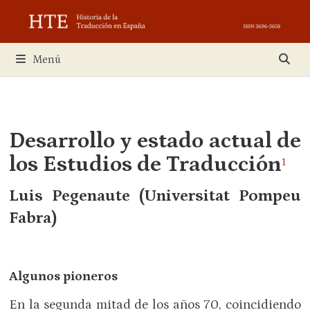
Saltar
al
contenido
Menú
Desarrollo y estado actual de
los Estudios de Traducción
1
Luis Pegenaute (Universitat Pompeu
Fabra)
Algunos pioneros
En la segunda mitad de los años 70, coincidiendo