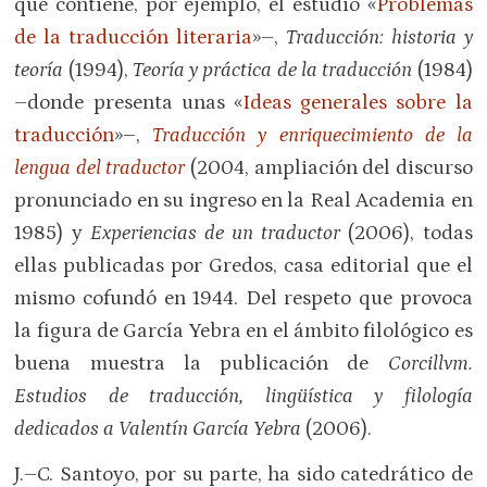
que contiene, por ejemplo, el estudio «
Problemas
de la traducción literaria
»–,
Traducción: historia y
teoría
(1994),
Teoría y práctica de la traducción
(1984)
–donde presenta unas «
Ideas generales sobre la
traducción
»–,
Traducción y enriquecimiento de la
lengua del traductor
(2004, ampliación del discurso
pronunciado en su ingreso en la Real Academia en
1985) y
Experiencias de un traductor
(2006), todas
ellas publicadas por Gredos, casa editorial que el
mismo cofundó en 1944. Del respeto que provoca
la figura de García Yebra en el ámbito filológico es
buena muestra la publicación de
Corcillvm.
Estudios de traducción, lingüística y filología
dedicados a Valentín García Yebra
(2006).
J.–C. Santoyo, por su parte, ha sido catedrático de