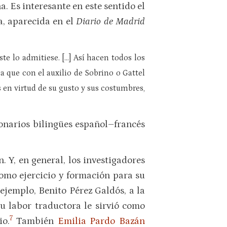
. Es interesante en este sentido el
a, aparecida en el
Diario de Madrid
te lo admitiese. […] Así hacen todos los
a que con el auxilio de Sobrino o Gattel
 en virtud de su gusto y sus costumbres,
ionarios bilingües español–francés
. Y, en general, los investigadores
como ejercicio y formación para su
ejemplo, Benito Pérez Galdós, a la
 su labor traductora le sirvió como
7
io.
También
Emilia Pardo Bazán