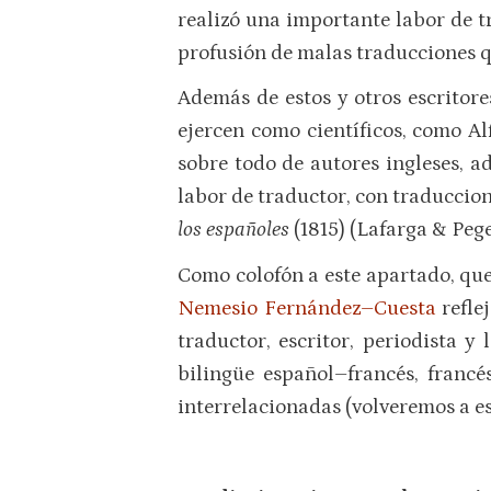
realizó una importante labor de tr
profusión de malas traducciones q
Además de estos y otros escritore
ejercen como científicos, como Al
sobre todo de autores ingleses, a
labor de traductor, con traducci
los españoles
(1815) (Lafarga & Pege
Como colofón a este apartado, que
Nemesio Fernández–Cuesta
refle
traductor, escritor, periodista 
bilingüe español–francés, francé
interrelacionadas (volveremos a es