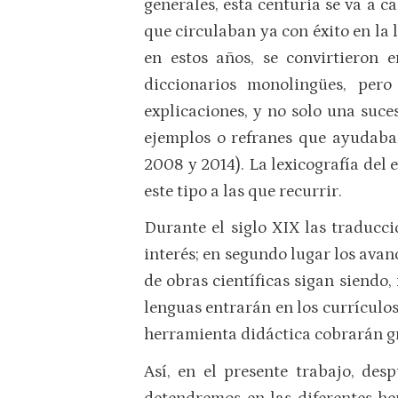
generales, esta centuria se va a c
que circulaban ya con éxito en la 
en estos años, se convirtieron 
diccionarios monolingües, pero
explicaciones, y no solo una suce
ejemplos o refranes que ayudaban
2008 y 2014). La lexicografía del e
este tipo a las que recurrir.
Durante el siglo XIX las traducci
interés; en segundo lugar los avan
de obras científicas sigan siendo
lenguas entrarán en los currículos
herramienta didáctica cobrarán g
Así, en el presente trabajo, des