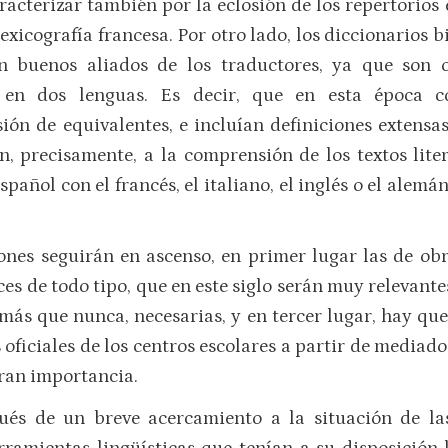
aracterizar también por la eclosión de los repertorios
lexicografía francesa. Por otro lado, los diccionario
en buenos aliados de los traductores, ya que son
 en dos lenguas. Es decir, que en esta época c
sión de equivalentes, e incluían definiciones extensas
, precisamente, a la comprensión de los textos lite
spañol con el francés, el italiano, el inglés o el ale
ones seguirán en ascenso, en primer lugar las de obr
ces de todo tipo, que en este siglo serán muy relevante
, más que nunca, necesarias, y en tercer lugar, hay q
 oficiales de los centros escolares a partir de mediado
ran importancia.
pués de un breve acercamiento a la situación de la