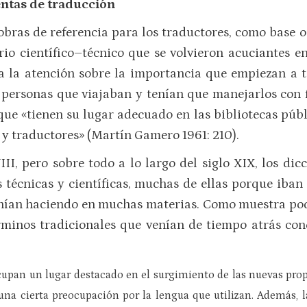
ntas de traducción
obras de referencia para los traductores, como base
io científico–técnico que se volvieron acuciantes e
a la atención sobre la importancia que empiezan a t
 personas que viajaban y tenían que manejarlos con fa
ue «tienen su lugar adecuado en las bibliotecas públi
 y traductores» (Martín Gamero 1961: 210).
II, pero sobre todo a lo largo del siglo XIX, los dic
técnicas y científicas, muchas de ellas porque iban 
venían haciendo en muchas materias. Como muestra p
érminos tradicionales que venían de tiempo atrás co
upan un lugar destacado en el surgimiento de las nuevas propu
una cierta preocupación por la lengua que utilizan. Además, 