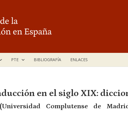
PTE
BIBLIOGRAFÍA
ENLACES
aducción en el siglo XIX: diccio
Universidad Complutense de Madrid–