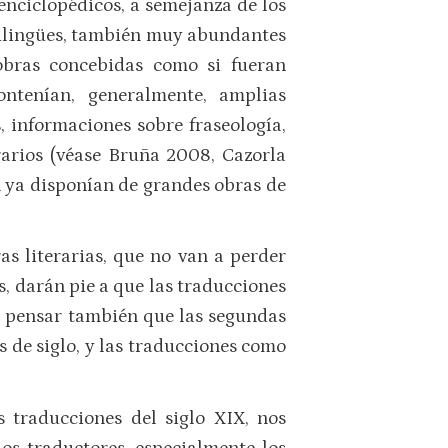
 enciclopédicos, a semejanza de los
s bilingües, también muy abundantes
 obras concebidas como si fueran
ontenían, generalmente, amplias
, informaciones sobre fraseología,
rarios (véase Bruña 2008, Cazorla
mán ya disponían de grandes obras de
as literarias, que no van a perder
s, darán pie a que las traducciones
ue pensar también que las segundas
s de siglo, y las traducciones como
s traducciones del siglo XIX, nos