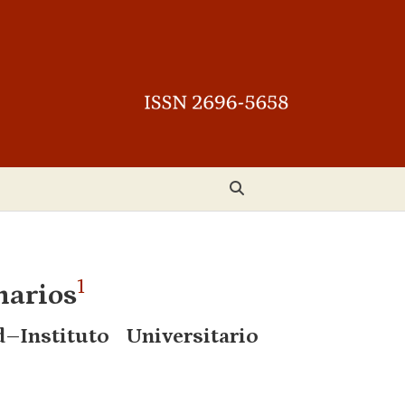
1
narios
Instituto Universitario