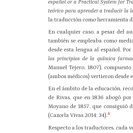
español or a Practical System for Tr
teórico para aprender a traducir la 
la traducción como herramienta di
En cualquier caso, a pesar del au
también se empleaba como mediado
desde esta lengua al español. Por
los principios de la química farma
Manuel Tejero, 1807), compuesto
(ambos médicos) vertieron desde el
En el ámbito de la educación, re
de Rivas, que en 1836 abogó por
Moyano de 1857, que consiguió d
4
(Cazorla Vivas 2014: 34).
Respecto a los traductores, cada v