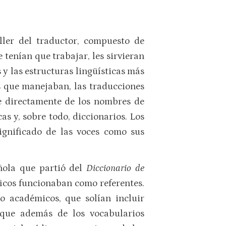
ller del traductor, compuesto de
 tenían que trabajar, les sirvieran
y las estructuras lingüísticas más
s que manejaban, las traducciones
e directamente de los nombres de
as y, sobre todo, diccionarios. Los
ignificado de las voces como sus
añola que partió del
Diccionario de
ficos funcionaban como referentes.
o académicos, que solían incluir
 que además de los vocabularios