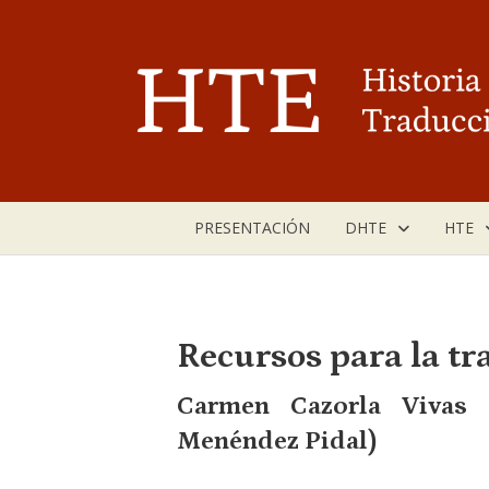
Saltar
al
contenido
PRESENTACIÓN
DHTE
HTE
Recursos para la tr
Carmen Cazorla Vivas (
Menéndez Pidal)