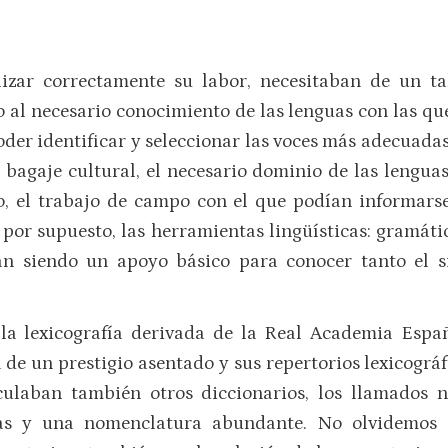
lizar correctamente su labor, necesitaban de un ta
 al necesario conocimiento de las lenguas con las que
er identificar y seleccionar las voces más adecuadas 
 bagaje cultural, el necesario dominio de las lengua
do, el trabajo de campo con el que podían informars
, por supuesto, las herramientas lingüísticas: gramátic
irán siendo un apoyo básico para conocer tanto el s
, la lexicografía derivada de la Real Academia Esp
de un prestigio asentado y sus repertorios lexicográ
culaban también otros diccionarios, los llamados n
sas y una nomenclatura abundante. No olvidemos