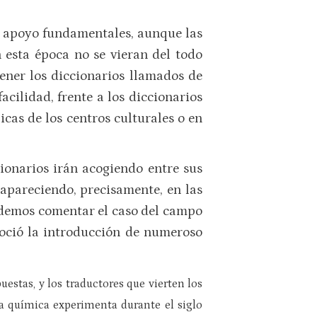
 o apoyo fundamentales, aunque las
n esta época no se vieran del todo
ener los diccionarios llamados de
cilidad, frente a los diccionarios
cas de los centros culturales o en
cionarios irán acogiendo entre sus
apareciendo, precisamente, en las
odemos comentar el caso del campo
noció la introducción de numeroso
estas, y los traductores que vierten los
la química experimenta durante el siglo