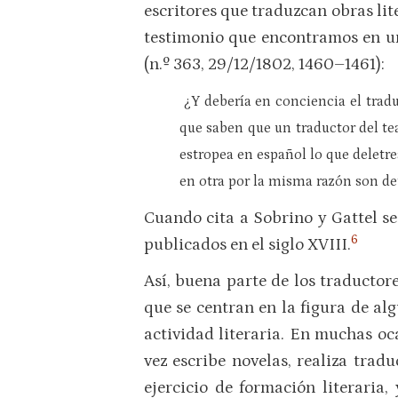
escritores que traduzcan obras lit
testimonio que encontramos en una
(n.º 363, 29/12/1802, 1460–1461):
¿Y debería en conciencia el traduc
que saben que un traductor del tea
estropea en español lo que deletr
en otra por la misma razón son de
Cuando cita a Sobrino y Gattel se
6
publicados en el siglo XVIII.
Así, buena parte de los traductore
que se centran en la figura de al
actividad literaria. En muchas oc
vez escribe novelas, realiza tradu
ejercicio de formación literaria,