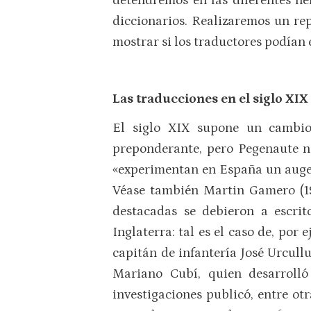
detendremos en las diferentes her
diccionarios. Realizaremos un rep
mostrar si los traductores podían
Las traducciones en el siglo XIX
El siglo XIX supone un cambio 
preponderante, pero Pegenaute n
«experimentan en España un auge d
Véase también Martin Gamero (19
destacadas se debieron a escrit
Inglaterra: tal es el caso de, por 
capitán de infantería José Urcull
Mariano Cubí, quien desarrolló
investigaciones publicó, entre ot