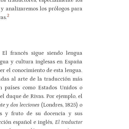
los traductores, especialmente los
, y analizaremos los prólogos para
2
as.
 El francés sigue siendo lengua
gua y cultura inglesas en España
er el conocimiento de esta lengua.
das al arte de la traducción más
 en países como Estados Unidos o
el duque de Rivas. Por ejemplo, el
te y dos lecciones
(Londres, 1825) o
os y fruto de su docencia y sus
cción español e inglés,
El traductor