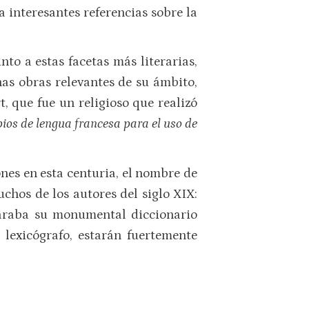
a interesantes referencias sobre la
to a estas facetas más literarias,
nas obras relevantes de su ámbito,
, que fue un religioso que realizó
pios de lengua francesa para el uso de
nes en esta centuria, el nombre de
chos de los autores del siglo XIX:
eparaba su monumental diccionario
 lexicógrafo, estarán fuertemente