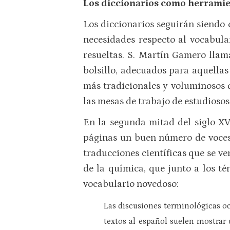
Los diccionarios como herramie
Los diccionarios seguirán siendo 
necesidades respecto al vocabular
resueltas. S. Martín Gamero llam
bolsillo, adecuados para aquellas
más tradicionales y voluminosos q
las mesas de trabajo de estudiosos
En la segunda mitad del siglo XVI
páginas un buen número de voces 
traducciones científicas que se 
de la química, que junto a los t
vocabulario novedoso:
Las discusiones terminológicas oc
textos al español suelen mostrar 