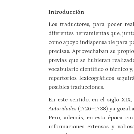
Introducción
Los traductores, para poder rea
diferentes herramientas que, junto
como apoyo indispensable para pod
precisas. Aprovechaban su propio
previas que se hubieran realiza
vocabulario científico o técnico y
repertorios lexicográficos segu
posibles traducciones.
En este sentido, en el siglo XIX
Autoridades
(1726–1738) ya gozaba 
Pero, además, en esta época cir
informaciones extensas y valio