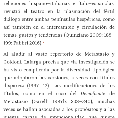
relaciones hispano–italianas e ítalo–españolas,
revistió el teatro en la plasmación del fértil
diálogo entre ambas penínsulas hespéricas, como
así también en el intercambio y circulación de
temas, gustos y tendencias (Quinziano 2009: 185–
5
199; Fabbri 2016).
Al aludir al vasto repertorio de Metastasio y
Goldoni, Lafarga precisa que «la investigación se
ha visto complicada por la diversidad tipológica
que adoptaron las versiones, a veces con títulos
dispares» (1997: 12). Las modificaciones de los
títulos, como en el caso del
Demofoonte
de
Metastasio (Garelli 1997b: 338–340), muchas
veces se hallan asociadas a los propósitos y a las
nuevas cargas de intencionalidad que quiere