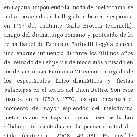
en España, imponiendo la moda del melodrama, se
hallan asociados a la llegada a la corte española
en 1737 del cantante Carlo Broschi (Farinelli),
amigo del dramaturgo romano y protegido de la
reina Isabel de Farnesio. Farinelli llegó a ejercer
una enorme influencia durante los últimos años
del reinado de Felipe V y de modo más acusado en
los de su sucesor Fernando VI, como encargado de
los espectáculos lírico–dramáticos y fiestas
palaciegas en el teatro del Buen Retiro. Son esos
lustros, entre 1750 y 1770, los que encarnan el
momento de mayor esplendor del melodrama
metastasiano en España, cuyas bases se hallan
sólidamente asentadas en la primera mitad del
siglo (Quinziano 2008: 49–58). Es posible