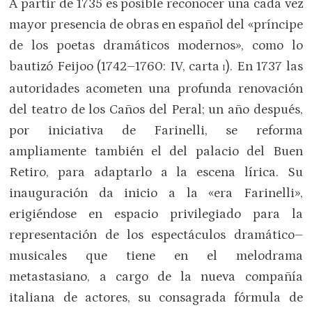
A partir de 1735 es posible reconocer una cada vez
mayor presencia de obras en español del «príncipe
de los poetas dramáticos modernos», como lo
bautizó Feijoo (1742–1760: IV, carta
). En 1737 las
I
autoridades acometen una profunda renovación
del teatro de los Caños del Peral; un año después,
por iniciativa de Farinelli, se reforma
ampliamente también el del palacio del Buen
Retiro, para adaptarlo a la escena lírica. Su
inauguración da inicio a la «era Farinelli»,
erigiéndose en espacio privilegiado para la
representación de los espectáculos dramático–
musicales que tiene en el melodrama
metastasiano, a cargo de la nueva compañía
italiana de actores, su consagrada fórmula de