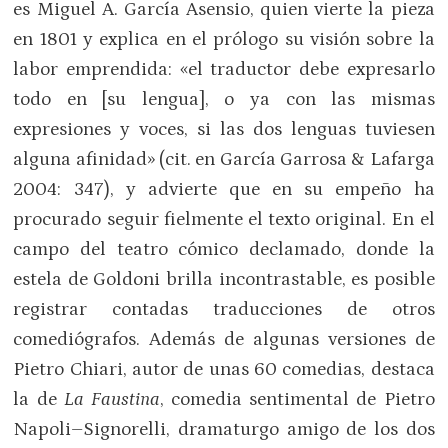
es Miguel A. García Asensio, quien vierte la pieza
en 1801 y explica en el prólogo su visión sobre la
labor emprendida: «el traductor debe expresarlo
todo en [su lengua], o ya con las mismas
expresiones y voces, si las dos lenguas tuviesen
alguna afinidad» (cit. en García Garrosa & Lafarga
2004: 347), y advierte que en su empeño ha
procurado seguir fielmente el texto original. En el
campo del teatro cómico declamado, donde la
estela de Goldoni brilla incontrastable, es posible
registrar contadas traducciones de otros
comediógrafos. Además de algunas versiones de
Pietro Chiari, autor de unas 60 comedias, destaca
la de
La Faustina
, comedia sentimental de Pietro
Napoli–Signorelli, dramaturgo amigo de los dos