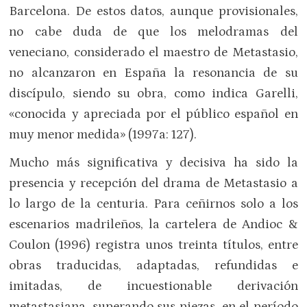
Barcelona. De estos datos, aunque provisionales,
no cabe duda de que los melodramas del
veneciano, considerado el maestro de Metastasio,
no alcanzaron en España la resonancia de su
discípulo, siendo su obra, como indica Garelli,
«conocida y apreciada por el público español en
muy menor medida» (1997a: 127).
Mucho más significativa y decisiva ha sido la
presencia y recepción del drama de Metastasio a
lo largo de la centuria. Para ceñirnos solo a los
escenarios madrileños, la cartelera de Andioc &
Coulon (1996) registra unos treinta títulos, entre
obras traducidas, adaptadas, refundidas e
imitadas, de incuestionable derivación
metastasiana, superando sus piezas, en el período