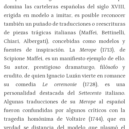
domina las carteleras españolas del siglo XVIII,
erigida en modelo a imitar, es posible reconocer
también un puñado de traducciones o reescrituras
de piezas trágicas italianas (Maffei, Bettinelli,
Chiari, Albergati), concebidas como modelos y
fuentes de inspiración. La
Merope
(1713), de
Scipione Maffei, es un manifiesto ejemplo de ello.
Su autor, prestigioso dramaturgo, filósofo y
erudito, de quien Ignacio Luzán vierte en romance
su comedia
Le ceremonie
(1728), es una
personalidad destacada del
Settecento
italiano.
Algunas traducciones de su
Merope
al español
fueron confundidas por algunos críticos con la
tragedia homónima de Voltaire (1744), que en
verdad se distancia del modelo que plasmó el