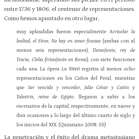
entre 1736 y 1806, el centenar de representaciones.
Como hemos apuntado en otro lugar,
muy aplaudidas fueron especialmente
Acrisolar la
lealtad, el Siroe
,
No hay en amor finezas
(ambas con al
menos seis representaciones),
Demofonte, rey de
Tracia
,
Clelia (triunfante en Roma
), con siete funciones
cada una. La ópera
La Niteti
registra al menos ocho
representaciones en los Caños del Peral, mientras
que
Ser vencido y vencedor, Julio César y Catón
y
Talestris, reina de Egipto
, llegaron a subir a los
escenarios de la capital, respectivamente, en nueve y
diez ocasiones a lo largo del último cuarto de siglo y
los inicios del XIX. (Quinziano 2008: 55)
La penetración y el éxito del drama metastasiano