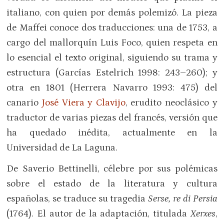
italiano, con quien por demás polemizó. La pieza
de Maffei conoce dos traducciones: una de 1753, a
cargo del mallorquín Luis Foco, quien respeta en
lo esencial el texto original, siguiendo su trama y
estructura (Garcías Estelrich 1998: 243–260); y
otra en 1801 (Herrera Navarro 1993: 475) del
canario
José Viera y Clavijo
, erudito neoclásico y
traductor de varias piezas del francés, versión que
ha quedado inédita, actualmente en la
Universidad de La Laguna.
De Saverio Bettinelli, célebre por sus polémicas
sobre el estado de la literatura y cultura
españolas, se traduce su tragedia
Serse, re di Persia
(1764). El autor de la adaptación, titulada
Xerxes
,