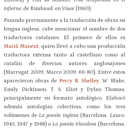
infierno
, de Rimbaud, en Visor (1969).
Pasando precisamente a la traducción de obras en
lengua inglesa, cabe mencionar el nombre de dos
traductores catalanes. El primero de ellos es
Marià Manent
, quien llevó a cabo una producción
traductora extensa tanto al castellano como al
catalán de diversos autores anglosajones
(Marrugat 2009; Marco 2009: 66-80). Entre estos
aparecieron obras de
Percy B. Shelley
, W. Blake,
Emily Dickinson, T. S. Eliot y Dylan Thomas,
principalmente en formato antológico. Elaboró
además antologías colectivas, como los tres
volúmenes de
La poesía inglesa
(Barcelona, Lauro,
1945, 1947 y 1948) o
La poesía irlandesa
(Barcelona,