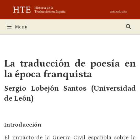
Saltar
al
contenido
Menú
La traducción de poesía en
la época franquista
Sergio Lobejón Santos (Universidad
de León)
Introducción
El impacto de la Guerra Civil española sobre la