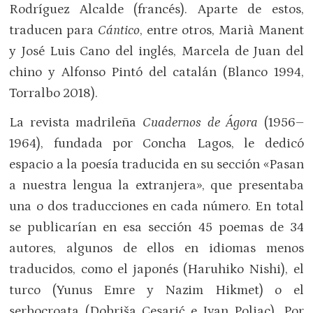
Rodríguez Alcalde (francés). Aparte de estos,
traducen para
Cántico
, entre otros, Marià Manent
y José Luis Cano del inglés, Marcela de Juan del
chino y Alfonso Pintó del catalán (Blanco 1994,
Torralbo 2018).
La revista madrileña
Cuadernos de Ágora
(1956–
1964), fundada por Concha Lagos, le dedicó
espacio a la poesía traducida en su sección «Pasan
a nuestra lengua la extranjera», que presentaba
una o dos traducciones en cada número. En total
se publicarían en esa sección 45 poemas de 34
autores, algunos de ellos en idiomas menos
traducidos, como el japonés (Haruhiko Nishi), el
turco (Yunus Emre y Nazim Hikmet) o el
serbocroata (Dobriša Cesarić e Ivan Poljac). Por