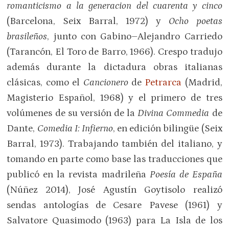
romanticismo a la generacion del cuarenta y cinco
(Barcelona, Seix Barral, 1972) y
Ocho poetas
brasileños
, junto con Gabino–Alejandro Carriedo
(Tarancón, El Toro de Barro, 1966). Crespo tradujo
además durante la dictadura obras italianas
clásicas, como el
Cancionero
de
Petrarca
(Madrid,
Magisterio Español, 1968) y el primero de tres
volúmenes de su versión de la
Divina Commedia
de
Dante,
Comedia I: Infierno
, en edición bilingüe (Seix
Barral, 1973). Trabajando también del italiano, y
tomando en parte como base las traducciones que
publicó en la revista madrileña
Poesía de España
(Núñez 2014), José Agustín Goytisolo realizó
sendas antologías de Cesare Pavese (1961) y
Salvatore Quasimodo (1963) para La Isla de los