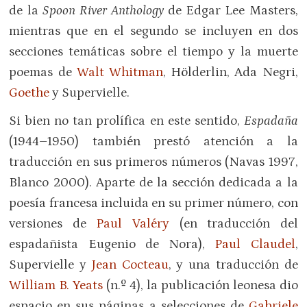
de la
Spoon River Anthology
de Edgar Lee Masters,
mientras que en el segundo se incluyen en dos
secciones temáticas sobre el tiempo y la muerte
poemas de
Walt Whitman
, Hölderlin, Ada Negri,
Goethe
y Supervielle.
Si bien no tan prolífica en este sentido,
Espadaña
(1944–1950) también prestó atención a la
traducción en sus primeros números (Navas 1997,
Blanco 2000). Aparte de la sección dedicada a la
poesía francesa incluida en su primer número, con
versiones de
Paul Valéry
(en traducción del
espadañista Eugenio de Nora),
Paul Claudel
,
Supervielle y
Jean Cocteau
, y una traducción de
William B. Yeats
(n.º 4), la publicación leonesa dio
espacio en sus páginas a selecciones de
Gabriele