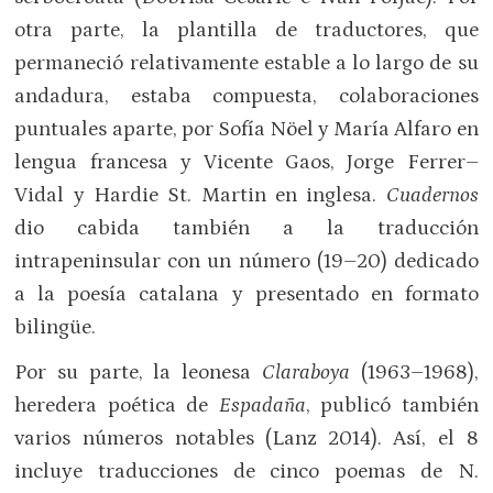
otra parte, la plantilla de traductores, que
permaneció relativamente estable a lo largo de su
andadura, estaba compuesta, colaboraciones
puntuales aparte, por Sofía Nöel y María Alfaro en
lengua francesa y Vicente Gaos, Jorge Ferrer–
Vidal y Hardie St. Martin en inglesa.
Cuadernos
dio cabida también a la traducción
intrapeninsular con un número (19–20) dedicado
a la poesía catalana y presentado en formato
bilingüe.
Por su parte, la leonesa
Claraboya
(1963–1968),
heredera poética de
Espadaña
, publicó también
varios números notables (Lanz 2014). Así, el 8
incluye traducciones de cinco poemas de N.