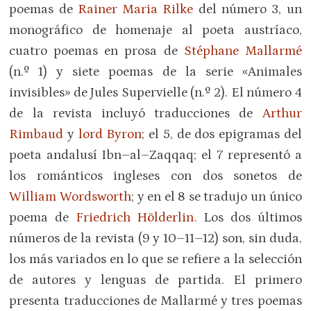
poemas de
Rainer Maria Rilke
del número 3, un
monográfico de homenaje al poeta austríaco,
cuatro poemas en prosa de
Stéphane Mallarmé
(n.º 1) y siete poemas de la serie «Animales
invisibles» de Jules Supervielle (n.º 2). El número 4
de la revista incluyó traducciones de
Arthur
Rimbaud
y
lord Byron
; el 5, de dos epigramas del
poeta andalusí Ibn–al–Zaqqaq; el 7 representó a
los románticos ingleses con dos sonetos de
William Wordsworth
; y en el 8 se tradujo un único
poema de
Friedrich Hölderlin
. Los dos últimos
números de la revista (9 y 10–11–12) son, sin duda,
los más variados en lo que se refiere a la selección
de autores y lenguas de partida. El primero
presenta traducciones de Mallarmé y tres poemas