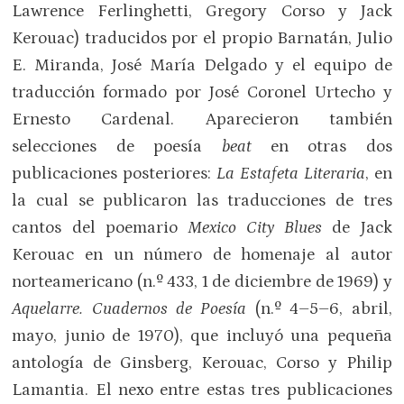
Lawrence Ferlinghetti, Gregory Corso y Jack
Kerouac) traducidos por el propio Barnatán, Julio
E. Miranda, José María Delgado y el equipo de
traducción formado por José Coronel Urtecho y
Ernesto Cardenal. Aparecieron también
selecciones de poesía
beat
en otras dos
publicaciones posteriores:
La Estafeta Literaria
, en
la cual se publicaron las traducciones de tres
cantos del poemario
Mexico City Blues
de Jack
Kerouac en un número de homenaje al autor
norteamericano (n.º 433, 1 de diciembre de 1969) y
Aquelarre. Cuadernos de Poesía
(n.º 4–5–6, abril,
mayo, junio de 1970), que incluyó una pequeña
antología de Ginsberg, Kerouac, Corso y Philip
Lamantia. El nexo entre estas tres publicaciones