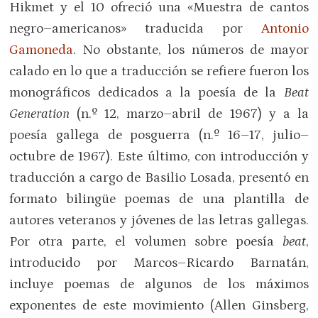
Hikmet y el 10 ofreció una «Muestra de cantos
negro–americanos» traducida por
Antonio
Gamoneda
. No obstante, los números de mayor
calado en lo que a traducción se refiere fueron los
monográficos dedicados a la poesía de la
Beat
Generation
(n.º 12, marzo–abril de 1967) y a la
poesía gallega de posguerra (n.º 16–17, julio–
octubre de 1967). Este último, con introducción y
traducción a cargo de Basilio Losada, presentó en
formato bilingüe poemas de una plantilla de
autores veteranos y jóvenes de las letras gallegas.
Por otra parte, el volumen sobre poesía
beat
,
introducido por Marcos–Ricardo Barnatán,
incluye poemas de algunos de los máximos
exponentes de este movimiento (Allen Ginsberg,