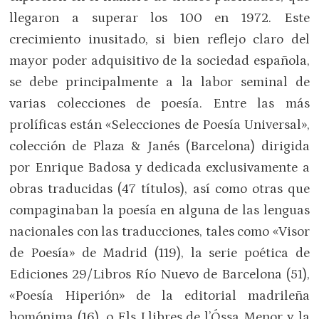
llegaron a superar los 100 en 1972. Este
crecimiento inusitado, si bien reflejo claro del
mayor poder adquisitivo de la sociedad española,
se debe principalmente a la labor seminal de
varias colecciones de poesía. Entre las más
prolíficas están «Selecciones de Poesía Universal»,
colección de Plaza & Janés (Barcelona) dirigida
por Enrique Badosa y dedicada exclusivamente a
obras traducidas (47 títulos), así como otras que
compaginaban la poesía en alguna de las lenguas
nacionales con las traducciones, tales como «Visor
de Poesía» de Madrid (119), la serie poética de
Ediciones 29/Libros Río Nuevo de Barcelona (51),
«Poesía Hiperión» de la editorial madrileña
homónima (16), o Els Llibres de l’Óssa Menor y la