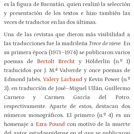
es la figura de Barnatán, quien realizó la selección
y presentación de los textos e hizo también las
veces de traductor en las dos últimas.
Una de las revistas que dieron más visibilidad a
las traducciones fue la madrileña
Trece de nieve
. En
su primera época (1971–1974) se publicaron varios
poemas de
Bertolt Brecht
y Hölderlin (n.º 1)
traducidos por J. M.ª Valverde y once poemas de
Edmond Jabès,
Valery Larbaud
y Kevin Power (n.º
3), en traducción de José–Miguel Ullán, Guillermo
Carnero y Carmen García del Potro,
respectivamente. Aparte de estos, destacan dos
números monográficos. El primero (n.º 4) es un
homenaje a
Ezra Pound
con motivo de la muerte
del autor estadounidense en el que se publicaron