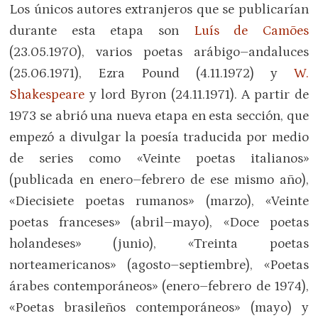
Los únicos autores extranjeros que se publicarían
durante esta etapa son
Luís de Camões
(23.05.1970), varios poetas arábigo–andaluces
(25.06.1971), Ezra Pound (4.11.1972) y
W.
Shakespeare
y lord Byron (24.11.1971). A partir de
1973 se abrió una nueva etapa en esta sección, que
empezó a divulgar la poesía traducida por medio
de series como «Veinte poetas italianos»
(publicada en enero–febrero de ese mismo año),
«Diecisiete poetas rumanos» (marzo), «Veinte
poetas franceses» (abril–mayo), «Doce poetas
holandeses» (junio), «Treinta poetas
norteamericanos» (agosto–septiembre), «Poetas
árabes contemporáneos» (enero–febrero de 1974),
«Poetas brasileños contemporáneos» (mayo) y