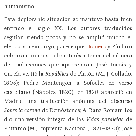
humanismo.
Esta deplorable situación se mantuvo hasta bien
entrado el siglo XX. Los autores traducidos
seguían siendo pocos y no se amplió mucho el
elenco; sin embargo, parece que
Homero
y Píndaro
cobraron un inusitado interés a tenor del número
de traducciones que aparecieron. José Tomás y
García vertió la
República
de Platón (M., J. Collado,
1805); Pedro Montengón, a Sófocles en verso
castellano (Nápoles, 1820); en 1820 apareció en
Madrid una traducción anónima del discurso
Sobre la corona
de Demóstenes; A. Ranz Romanillos
dio una versión íntegra de las
Vidas paralelas
de
Plutarco (M., Imprenta Nacional, 1821–1830); José