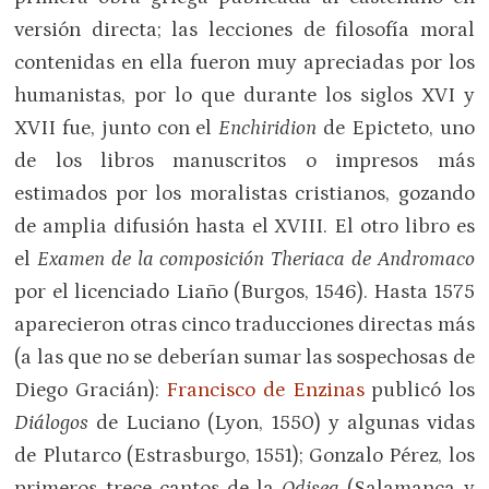
versión directa; las lecciones de filosofía moral
contenidas en ella fueron muy apreciadas por los
humanistas, por lo que durante los siglos XVI y
XVII fue, junto con el
Enchiridion
de Epicteto, uno
de los libros manuscritos o impresos más
estimados por los moralistas cristianos, gozando
de amplia difusión hasta el XVIII. El otro libro es
el
Examen de la composición Theriaca de Andromaco
por el licenciado Liaño (Burgos, 1546). Hasta 1575
aparecieron otras cinco traducciones directas más
(a las que no se deberían sumar las sospechosas de
Diego Gracián):
Francisco de Enzinas
publicó los
Diálogos
de Luciano (Lyon, 1550) y algunas vidas
de Plutarco (Estrasburgo, 1551); Gonzalo Pérez, los
primeros trece cantos de la
Odisea
(Salamanca y