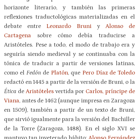
horizonte literario, y también las primeras
reflexiones traductológicas materializadas en el
debate entre
Leonardo Bruni
y
Alonso de
Cartagena
sobre cómo debía traducirse a
Aristóteles. Pese a todo, el modo de trabajo era y
seguiría siendo medieval y se continuaba con la
tónica de traducir a partir de versiones latinas,
como el
Fedón
de
Platón
, que
Pero Díaz de Toledo
redactó en 1445 a partir de la versión de Bruni, o la
Ética
de
Aristóteles
vertida por
Carlos, príncipe de
Viana
, antes de 1462 (aunque impresa en Zaragoza
en 1509), también a partir de un texto de Bruni,
que sirvió igualmente para la versión del Bachiller
de la Torre (Zaragoza, 1488). En el siglo XVI se
mantuvo tan inveterado hábito:
Alonso Fernández