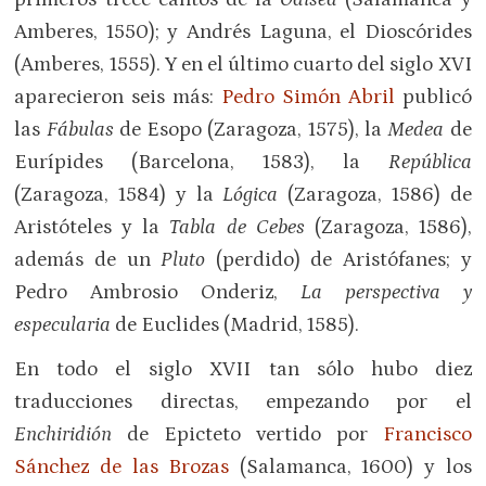
Amberes, 1550); y Andrés Laguna, el Dioscórides
(Amberes, 1555). Y en el último cuarto del siglo XVI
aparecieron seis más:
Pedro Simón Abril
publicó
las
Fábulas
de Esopo (Zaragoza, 1575), la
Medea
de
Eurípides (Barcelona, 1583), la
República
(Zaragoza, 1584) y la
Lógica
(Zaragoza, 1586) de
Aristóteles y la
Tabla de Cebes
(Zaragoza, 1586),
además de un
Pluto
(perdido) de Aristófanes; y
Pedro Ambrosio Onderiz,
La perspectiva y
especularia
de Euclides (Madrid, 1585).
En todo el siglo XVII tan sólo hubo diez
traducciones directas, empezando por el
Enchiridión
de Epicteto vertido por
Francisco
Sánchez de las Brozas
(Salamanca, 1600) y los