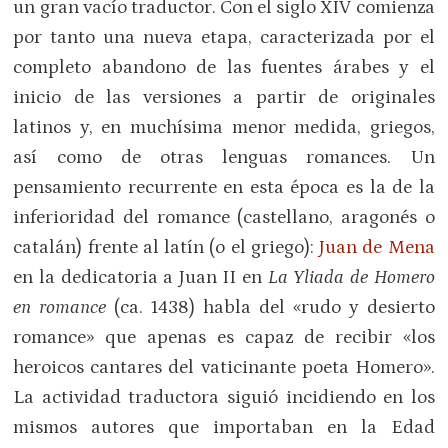
un gran vacío traductor. Con el siglo XIV comienza
por tanto una nueva etapa, caracterizada por el
completo abandono de las fuentes árabes y el
inicio de las versiones a partir de originales
latinos y, en muchísima menor medida, griegos,
así como de otras lenguas romances. Un
pensamiento recurrente en esta época es la de la
inferioridad del romance (castellano, aragonés o
catalán) frente al latín (o el griego):
Juan de Mena
en la dedicatoria a Juan II en
La Yliada de Homero
en romance
(ca. 1438) habla del «rudo y desierto
romance» que apenas es capaz de recibir «los
heroicos cantares del vaticinante poeta Homero».
La actividad traductora siguió incidiendo en los
mismos autores que importaban en la Edad