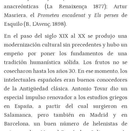
anacreónticas (La Renaixença 1877); Artur
Masriera, el
Prometeu encadenat
y
Els perses
de
Esquilo (B., L’Avenç, 1898).
En el paso del siglo XIX al XX se produjo una
modernización cultural sin precedentes y hubo un
empeño por poner los fundamentos de una
tradición humanística sólida. Los frutos no se
cosecharon hasta los años 30. En ese momento, los
intelectuales españoles eran buenos conocedores
de la Antigüedad clásica. Antonio Tovar dio un
especial impulso renovador a los estudios griegos
en España, a partir del cual surgieron en
Salamanca, pero también en Madrid y en
Barcelona, un buen número de helenistas de