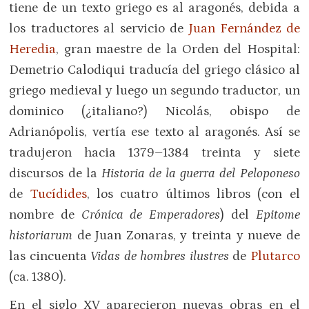
tiene de un texto griego es al aragonés, debida a
los traductores al servicio de
Juan Fernández de
Heredia
, gran maestre de la Orden del Hospital:
Demetrio Calodiqui traducía del griego clásico al
griego medieval y luego un segundo traductor, un
dominico (¿italiano?) Nicolás, obispo de
Adrianópolis, vertía ese texto al aragonés. Así se
tradujeron hacia 1379–1384 treinta y siete
discursos de la
Historia de la guerra del Peloponeso
de
Tucídides
, los cuatro últimos libros (con el
nombre de
Crónica de Emperadores
) del
Epitome
historiarum
de Juan Zonaras, y treinta y nueve de
las cincuenta
Vidas de hombres ilustres
de
Plutarco
(ca. 1380).
En el siglo XV aparecieron nuevas obras en el