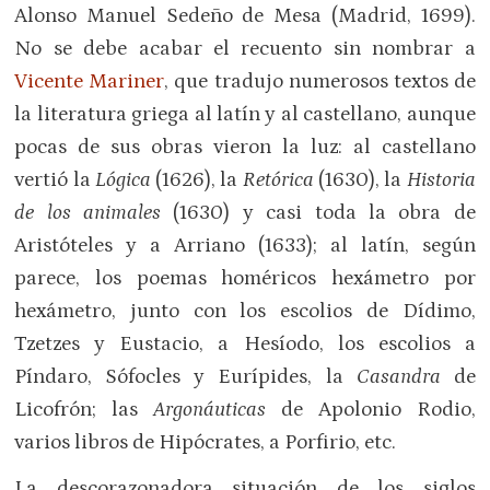
Alonso Manuel Sedeño de Mesa (Madrid, 1699).
No se debe acabar el recuento sin nombrar a
Vicente Mariner
, que tradujo numerosos textos de
la literatura griega al latín y al castellano, aunque
pocas de sus obras vieron la luz: al castellano
vertió la
Lógica
(1626), la
Retórica
(1630), la
Historia
de los animales
(1630) y casi toda la obra de
Aristóteles y a Arriano (1633); al latín, según
parece, los poemas homéricos hexámetro por
hexámetro, junto con los escolios de Dídimo,
Tzetzes y Eustacio, a Hesíodo, los escolios a
Píndaro, Sófocles y Eurípides, la
Casandra
de
Licofrón; las
Argonáuticas
de Apolonio Rodio,
varios libros de Hipócrates, a Porfirio, etc.
La descorazonadora situación de los siglos