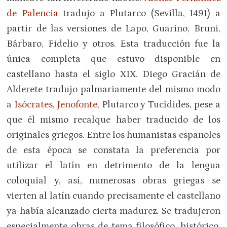
de Palencia
tradujo a Plutarco (Sevilla, 1491) a
partir de las versiones de Lapo, Guarino, Bruni,
Bárbaro, Fidelio y otros. Esta traducción fue la
única completa que estuvo disponible en
castellano hasta el siglo XIX. Diego Gracián de
Alderete tradujo palmariamente del mismo modo
a
Isócrates
,
Jenofonte
, Plutarco y Tucídides, pese a
que él mismo recalque haber traducido de los
originales griegos. Entre los humanistas españoles
de esta época se constata la preferencia por
utilizar el latín en detrimento de la lengua
coloquial y, así, numerosas obras griegas se
vierten al latín cuando precisamente el castellano
ya había alcanzado cierta madurez. Se tradujeron
especialmente obras de tema filosófico, histórico,